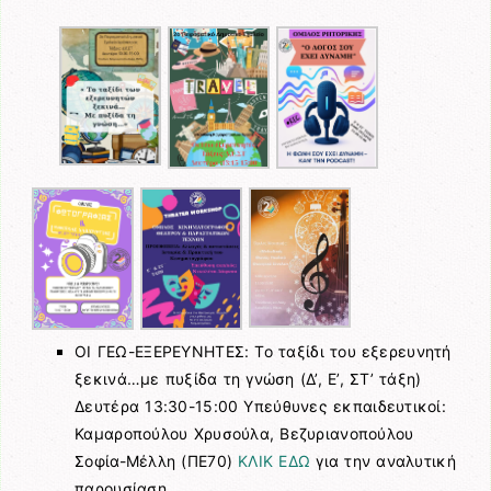
ΟΙ ΓΕΩ-ΕΞΕΡΕΥΝΗΤΕΣ: Το ταξίδι του εξερευνητή
ξεκινά…με πυξίδα τη γνώση (Δ’, Ε’, ΣΤ’ τάξη)
Δευτέρα 13:30-15:00 Υπεύθυνες εκπαιδευτικοί:
Καμαροπούλου Χρυσούλα, Βεζυριανοπούλου
Σοφία-Μέλλη (ΠΕ70)
ΚΛΙΚ ΕΔΩ
για την αναλυτική
παρουσίαση