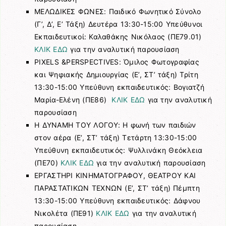
ΜΕΛΩΔΙΚΕΣ ΦΩΝΕΣ: Παιδικό Φωνητικό Σύνολο
(Γ’, Δ’, Ε’ Τάξη) Δευτέρα 13:30-15:00 Υπεύθυνοι
Εκπαιδευτικοί: Καλαθάκης Νικόλαος (ΠΕ79.01)
ΚΛΙΚ ΕΔΩ
για την αναλυτική παρουσίαση
PIXELS &PERSPECTIVES: Όμιλος Φωτογραφίας
και Ψηφιακής Δημιουργίας (Ε’, ΣΤ’ τάξη) Τρίτη
13:30-15:00 Υπεύθυνη εκπαιδευτικός: Βογιατζή
Μαρία-Ελένη (ΠΕ86)
ΚΛΙΚ ΕΔΩ
για την αναλυτική
παρουσίαση
Η ΔΥΝΑΜΗ ΤΟΥ ΛΟΓΟΥ: Η φωνή των παιδιών
στον αέρα (Ε’, ΣΤ’ τάξη) Τετάρτη 13:30-15:00
Υπεύθυνη εκπαιδευτικός: Ψυλλινάκη Θεόκλεια
(ΠΕ70)
ΚΛΙΚ ΕΔΩ
για την αναλυτική παρουσίαση
ΕΡΓΑΣΤΗΡΙ ΚΙΝΗΜΑΤΟΓΡΑΦΟΥ, ΘΕΑΤΡΟΥ ΚΑΙ
ΠΑΡΑΣΤΑΤΙΚΩΝ ΤΕΧΝΩΝ (Ε’, ΣΤ’ τάξη) Πέμπτη
13:30-15:00 Υπεύθυνη εκπαιδευτικός: Δάφνου
Νικολέτα (ΠΕ91)
ΚΛΙΚ ΕΔΩ
για την αναλυτική
παρουσίαση