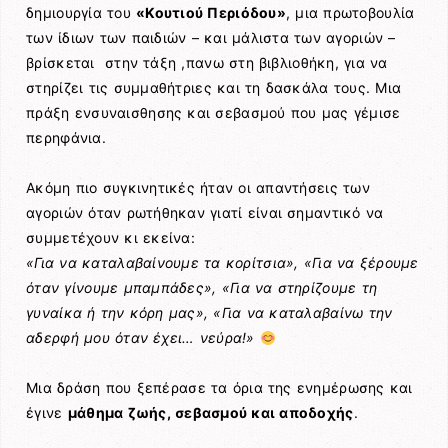
δημιουργία του
«Κουτιού Περιόδου»
, μια πρωτοβουλία
των ίδιων των παιδιών – και μάλιστα των αγοριών –
βρίσκεται στην τάξη ,πανω στη βιβλιοθήκη, για να
στηρίζει τις συμμαθήτριες και τη δασκάλα τους. Μια
πράξη ενσυναισθησης και σεβασμού που μας γέμισε
περηφάνια.
Ακόμη πιο συγκινητικές ήταν οι απαντήσεις των
αγοριών όταν ρωτήθηκαν γιατί είναι σημαντικό να
συμμετέχουν κι εκείνα:
«Για να καταλαβαίνουμε τα κορίτσια», «Για να ξέρουμε
όταν γίνουμε μπαμπάδες», «Για να στηρίζουμε τη
γυναίκα ή την κόρη μας», «Για να καταλαβαίνω την
αδερφή μου όταν έχει… νεύρα!»
Μια δράση που ξεπέρασε τα όρια της ενημέρωσης και
έγινε
μάθημα ζωής, σεβασμού και αποδοχής
.