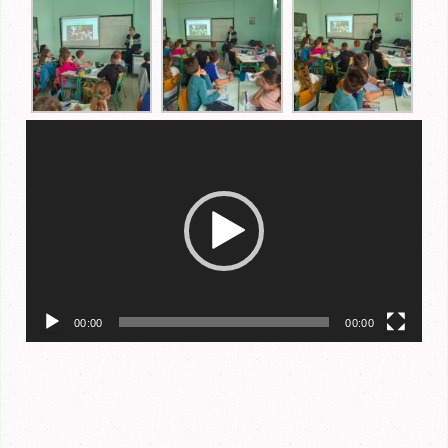
Πρόγραμμα
Αναπαραγωγής
Βίντεο
00:00
00:00