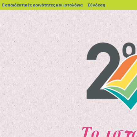
blogs.sch.gr
Εκπαιδευτικές κοινότητες και ιστολόγια
Σύνδεση
Το ιστ