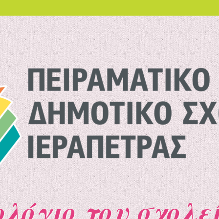
ολόγιο του σχολε