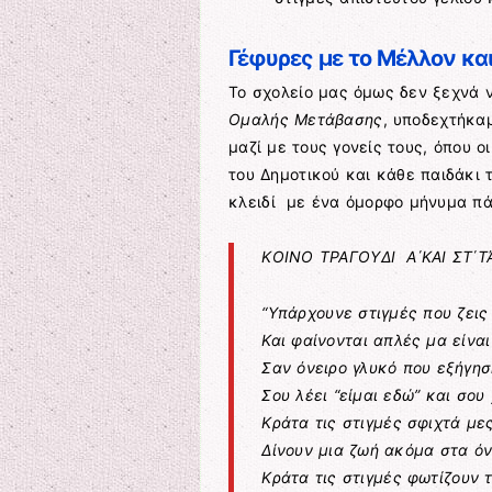
Γέφυρες με το Μέλλον και
Το σχολείο μας όμως δεν ξεχνά ν
Ομαλής Μετάβασης
, υποδεχτήκα
μαζί με τους γονείς τους, όπου ο
του Δημοτικού και κάθε παιδάκι 
κλειδί με ένα όμορφο μήνυμα π
ΚΟΙΝΟ ΤΡΑΓΟΥΔΙ Α΄ΚΑΙ ΣΤ΄ΤΆ
“Υπάρχουνε στιγμές που ζεις
Και φαίνονται απλές μα είναι
Σαν όνειρο γλυκό που εξήγησ
Σου λέει “είμαι εδώ” και σου
Κράτα τις στιγμές σφιχτά με
Δίνουν μια ζωή ακόμα στα όν
Κράτα τις στιγμές φωτίζουν 