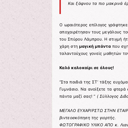
Και ξάφνου τα πιο μακρινά έ
Ο ωραιότερος επίλογος γράφτηκε 
αποχαιρέτησαν τους μεγάλους το
του Σπύρου Λάμπρου. Η στιγμή ήτ
χάρη στη
μαγική μπάντα
που σχη
ταλαντούχους γονείς μαθητών τ
Καλό καλοκαίρι σε όλους!
“Στα παιδιά της ΣΤ’ τάξης ευχόμ
Γυμνάσιο. Να ανοίξετε τα φτερά
πάντα μαζί σας! ”
( Σύλλογος Διδ
ΜΕΓΑΛΟ ΕΥΧΑΡΙΡΣΤΩ ΣΤΗΝ ΕΤΑΙΡ
βιντεοσκόπηση της γιορτής.
ΦΩΤΟΓΡΑΦΙΚΟ ΥΛΙΚΟ ΑΠΟ κ. Λιαν