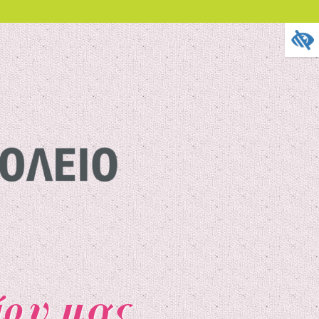
ίου μας