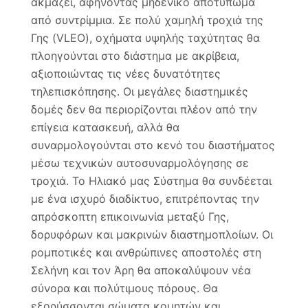
ακμάζει, αφήνοντας μηδενικό αποτύπωμα
από συντρίμμια. Σε πολύ χαμηλή τροχιά της
Γης (VLEO), οχήματα υψηλής ταχύτητας θα
πλοηγούνται στο διάστημα με ακρίβεια,
αξιοποιώντας τις νέες δυνατότητες
τηλεπισκόπησης. Οι μεγάλες διαστημικές
δομές δεν θα περιορίζονται πλέον από την
επίγεια κατασκευή, αλλά θα
συναρμολογούνται στο κενό του διαστήματος
μέσω τεχνικών αυτοσυναρμολόγησης σε
τροχιά. Το Ηλιακό μας Σύστημα θα συνδέεται
με ένα ισχυρό διαδίκτυο, επιτρέποντας την
απρόσκοπτη επικοινωνία μεταξύ Γης,
δορυφόρων και μακρινών διαστημοπλοίων. Οι
ρομποτικές και ανθρώπινες αποστολές στη
Σελήνη και τον Άρη θα αποκαλύψουν νέα
σύνορα και πολύτιμους πόρους. Θα
εξορύσσονται σώματα κομητών και