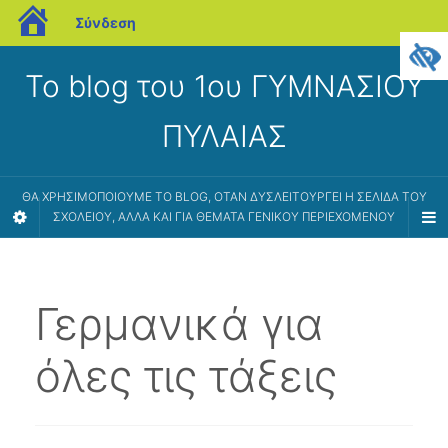
blogs.sch.gr
Σύνδεση
Το blog του 1ου ΓΥΜΝΑΣΙΟΥ
ΠΥΛΑΙΑΣ
ΘΑ ΧΡΗΣΙΜΟΠΟΙΟΎΜΕ ΤΟ BLOG, ΌΤΑΝ ΔΥΣΛΕΙΤΟΥΡΓΕΊ Η ΣΕΛΊΔΑ ΤΟΥ
ΣΧΟΛΕΊΟΥ, ΑΛΛΆ ΚΑΙ ΓΙΑ ΘΈΜΑΤΑ ΓΕΝΙΚΟΎ ΠΕΡΙΕΧΟΜΈΝΟΥ
Γερμανικά για
όλες τις τάξεις