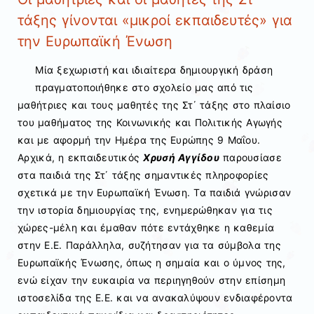
τάξης γίνονται «μικροί εκπαιδευτές» για
την Ευρωπαϊκή Ένωση
Μία ξεχωριστή και ιδιαίτερα δημιουργική δράση
πραγματοποιήθηκε στο σχολείο μας από τις
μαθήτριες και τους μαθητές της Στ΄ τάξης στο πλαίσιο
του μαθήματος της Κοινωνικής και Πολιτικής Αγωγής
και με αφορμή την Ημέρα της Ευρώπης 9 Μαΐου.
Αρχικά, η εκπαιδευτικός
Χρυσή Αγγίδου
παρουσίασε
στα παιδιά της Στ΄ τάξης σημαντικές πληροφορίες
σχετικά με την Ευρωπαϊκή Ένωση. Τα παιδιά γνώρισαν
την ιστορία δημιουργίας της, ενημερώθηκαν για τις
χώρες-μέλη και έμαθαν πότε εντάχθηκε η καθεμία
στην Ε.Ε. Παράλληλα, συζήτησαν για τα σύμβολα της
Ευρωπαϊκής Ένωσης, όπως η σημαία και ο ύμνος της,
ενώ είχαν την ευκαιρία να περιηγηθούν στην επίσημη
ιστοσελίδα της Ε.Ε. και να ανακαλύψουν ενδιαφέροντα