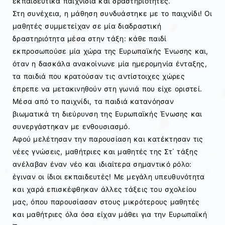
εκπαιδευτικά παιχνίδια και δραστηριότητες.
Στη συνέχεια, η μάθηση συνδυάστηκε με το παιχνίδι! Οι
μαθητές συμμετείχαν σε μία διαδραστική
δραστηριότητα μέσα στην τάξη: κάθε παιδί
εκπροσωπούσε μία χώρα της Ευρωπαϊκής Ένωσης και,
όταν η δασκάλα ανακοίνωνε μία ημερομηνία ένταξης,
τα παιδιά που κρατούσαν τις αντίστοιχες χώρες
έπρεπε να μετακινηθούν στη γωνιά που είχε οριστεί.
Μέσα από το παιχνίδι, τα παιδιά κατανόησαν
βιωματικά τη διεύρυνση της Ευρωπαϊκής Ένωσης και
συνεργάστηκαν με ενθουσιασμό.
Αφού μελέτησαν την παρουσίαση και κατέκτησαν τις
νέες γνώσεις, μαθήτριες και μαθητές της Στ΄ τάξης
ανέλαβαν έναν νέο και ιδιαίτερα σημαντικό ρόλο:
έγιναν οι ίδιοι εκπαιδευτές! Με μεγάλη υπευθυνότητα
και χαρά επισκέφθηκαν άλλες τάξεις του σχολείου
μας, όπου παρουσίασαν στους μικρότερους μαθητές
και μαθήτριες όλα όσα είχαν μάθει για την Ευρωπαϊκή