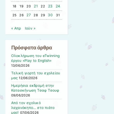
21
23
24
18
19
20
22
27
30
25
26
28
29
31
« Απρ
Ιούν »
Πρόσφατα άρθρα
Ολοκλήρωση του eTwinning
έργου «Play to English»
13/06/2026
Τελική γιορτή του σχολείου
μας
12/06/2026
Ημερήσια εκδρομή στην
Κατασκήνωση Τσαφ Τσουφ
09/06/2026
Από τον σχολικό
λαχανόκηπο… στο πιάτο
μας!
07/06/2026