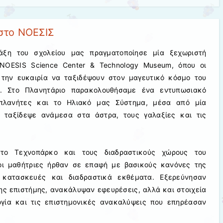
στο ΝΟΕΣΙΣ
άξη του σχολείου μας πραγματοποίησε μία ξεχωριστή
NOESIS Science Center & Technology Museum, όπου οι
 την ευκαιρία να ταξιδέψουν στον μαγευτικό κόσμο του
ς. Στο Πλανητάριο παρακολουθήσαμε ένα εντυπωσιακό
πλανήτες και το Ηλιακό μας Σύστημα, μέσα από μία
 ταξίδεψε ανάμεσα στα άστρα, τους γαλαξίες και τις
 το Τεχνοπάρκο και τους διαδραστικούς χώρους του
 οι μαθήτριες ήρθαν σε επαφή με βασικούς κανόνες της
 κατασκευές και διαδραστικά εκθέματα. Εξερεύνησαν
ης επιστήμης, ανακάλυψαν εφευρέσεις, αλλά και στοιχεία
ογία και τις επιστημονικές ανακαλύψεις που επηρέασαν