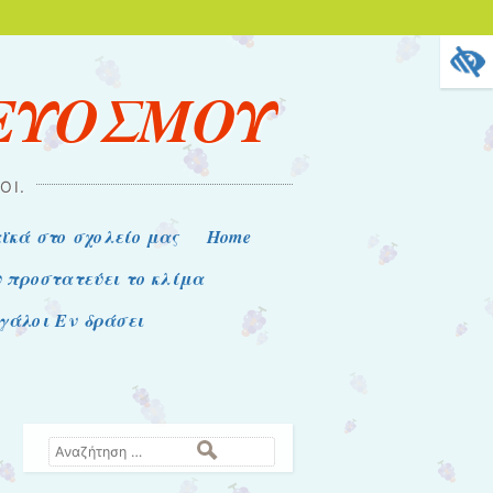
 ΕΥΟΣΜΟΥ
ΟΊ.
ϊκά στο σχολείο μας
Home
υ προστατεύει το κλίμα
εγάλοι Εν δράσει
Αναζήτηση