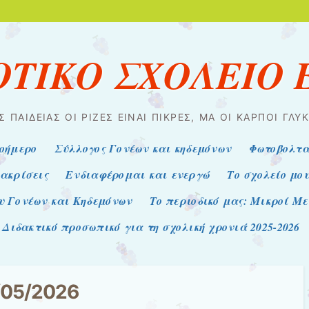
ΟΤΙΚΟ ΣΧΟΛΕΙΟ
Σ ΠΑΙΔΕΊΑΣ ΟΙ ΡΊΖΕΣ ΕΊΝΑΙ ΠΙΚΡΈΣ, ΜΑ ΟΙ ΚΑΡΠΟΊ ΓΛΥΚ
οήμερο
Σύλλογος Γονέων και κηδεμόνων
Φωτοβολτα
ακρίσεις
Ενδιαφέρομαι και ενεργώ
Το σχολείο μο
υ Γονέων και Κηδεμόνων
Το περιοδικό μας: Μικροί Μ
Διδακτικό προσωπικό για τη σχολική χρονιά 2025-2026
/05/2026