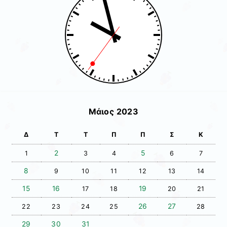
Μάιος 2023
Δ
Τ
Τ
Π
Π
Σ
Κ
2
5
1
3
4
6
7
8
9
10
11
12
13
14
15
16
19
17
18
20
21
26
27
22
23
24
25
28
29
30
31