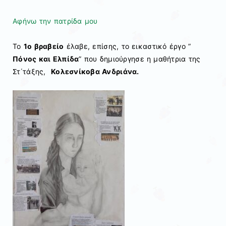
Αφήνω την πατρίδα μου
Το
1ο βραβείο
έλαβε, επίσης, το εικαστικό έργο ”
Πόνος και Ελπίδα
” που δημιούργησε η μαθήτρια της
Στ΄τάξης,
Κολεσνίκοβα Ανδριάνα.