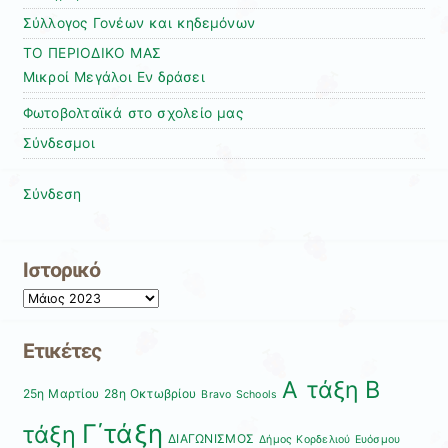
Σύλλογος Γονέων και κηδεμόνων
ΤΟ ΠΕΡΙΟΔΙΚΟ ΜΑΣ
Μικροί Μεγάλοι Εν δράσει
Φωτοβολταϊκά στο σχολείο μας
Σύνδεσμοι
Σύνδεση
Ιστορικό
Ιστορικό
Ετικέτες
Β
Α τάξη
25η Μαρτίου
28η Οκτωβρίου
Bravo Schools
Γ΄τάξη
τάξη
ΔΙΑΓΩΝΙΣΜΟΣ
Δήμος Κορδελιού Ευόσμου