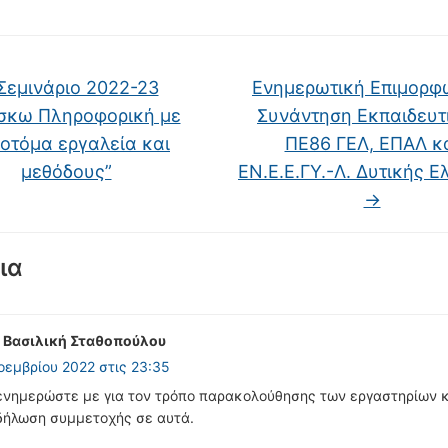
Σεμινάριο 2022-23
Ενημερωτική Επιμορφ
άσκω Πληροφορική με
Συνάντηση Εκπαιδευτ
οτόμα εργαλεία και
ΠΕ86 ΓΕΛ, ΕΠΑΛ κ
μεθόδους”
ΕΝ.Ε.Ε.ΓΥ.-Λ. Δυτικής 
→
ια
Η
Βασιλική Σταθοπούλου
οεμβρίου 2022 στις 23:35
νημερώστε με για τον τρόπο παρακολούθησης των εργαστηρίων κ
 δήλωση συμμετοχής σε αυτά.