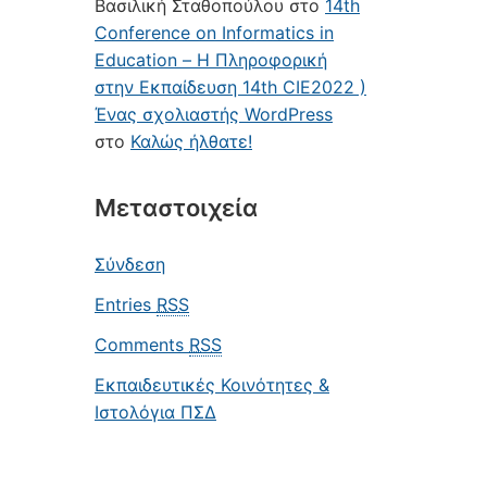
Βασιλική Σταθοπούλου
στο
14th
Conference on Informatics in
Education – Η Πληροφορική
στην Εκπαίδευση 14th CIE2022 )
Ένας σχολιαστής WordPress
στο
Καλώς ήλθατε!
Μεταστοιχεία
Σύνδεση
Entries
RSS
Comments
RSS
Εκπαιδευτικές Κοινότητες &
Ιστολόγια ΠΣΔ