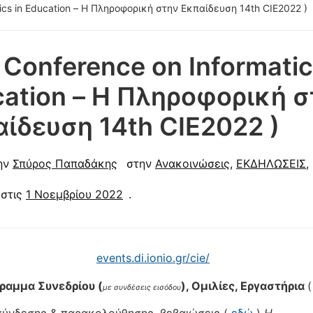
ics in Education – Η Πληροφορική στην Εκπαίδευση 14th CIE2022 )
 Conference on Informatic
ation – Η Πληροφορική σ
ίδευση 14th CIE2022 )
ην
Σπύρος Παπαδάκης
στην
Ανακοινώσεις
,
ΕΚΔΗΛΩΣΕΙΣ
,
στις
1 Νοεμβρίου 2022
.
events.di.ionio.gr/cie/
ραμμα Συνεδρίου (
), Ομιλίες, Εργαστήρια
με συνδέσεις εισόδου