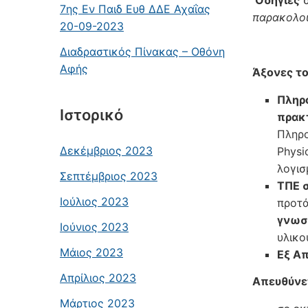
Οδηγίες
σ
7ης Εν Παιδ Ευθ ΔΔΕ Αχαΐας
παρακολού
20-09-2023
Διαδραστικός Πίνακας – Οθόνη
Αφής
Άξονες το
Πληρ
Ιστορικό
πρακ
Πληρ
Δεκέμβριος 2023
Physi
λογισ
Σεπτέμβριος 2023
ΤΠΕ 
Ιούλιος 2023
προτά
γνωσ
Ιούνιος 2023
υλικο
Μάιος 2023
Εξ Α
Απρίλιος 2023
Απευθύνε
Μάρτιος 2023