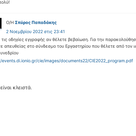
πολύ!
Ο/Η
Σπύρος Παπαδάκης
2 Νοεμβρίου 2022 στις 23:41
ε τις οδηγίες εγγραφής αν θέλετε βεβαίωση. Για την παρακολούθησ
τε απευθείας στο σύνδεσμο του Εργαστηρίου που θέλετε από τον 
συνεδρίου
//events.di.ionio.gr/cie/images/documents22/CIE2022_program.pdf
είναι κλειστά.