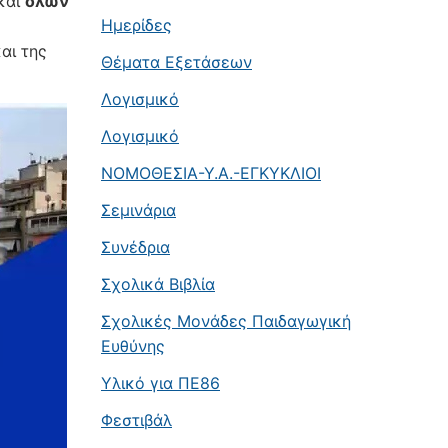
και
όλων
Ημερίδες
αι της
Θέματα Εξετάσεων
Λογισμικό
Λογισμικό
ΝΟΜΟΘΕΣΙΑ-Υ.Α.-ΕΓΚΥΚΛΙΟΙ
Σεμινάρια
Συνέδρια
Σχολικά Βιβλία
Σχολικές Μονάδες Παιδαγωγική
Ευθύνης
Υλικό για ΠΕ86
Φεστιβάλ