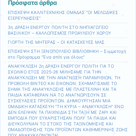
Πρόσφατα άρθρα
ΕΠΙΣΚΕΨΗ ΚΑΛΛΙΤΕΧΝΙΚΗΣ ΟΜΑΔΑΣ “ΟΙ ΜΕΛΩΔΙΚΕΣ
ΕΞΕΡΕΥΝΗΣΕΙΣ”
3η ΔΡΑΣΗ ΕΝΕΡΓΟΥ ΠΟΛΙΤΗ ΣΤΟ ΝΗΠΙΑΓΩΓΕΙΟ
ΒΑΣΙΛΙΚΟΥ – ΚΑΛΛΩΠΙΣΜΟΣ ΠΡΟΑΥΛΕΙΟΥ ΧΩΡΟΥ
ΓΙΟΡΤΗ ΤΗΣ ΜΗΤΕΡΑΣ – ΟΙ ΚΑΤΑΣΚΕΥΕΣ ΜΑΣ
ΕΠΙΣΚΕΨΗ ΣΤΗ ΞΕΝΟΠΟΥΛΕΙΟ ΒΙΒΛΙΟΘΗΚΗ – Συμμετοχή
στο Πρόγραμμα “Ένα σπίτι για όλους”
ΑΝΑΚΥΚΛΩΣΗ 2η ΔΡΑΣΗ ΕΝΕΡΓΟΥ ΠΟΛΙΤΗ ΓΙΑ ΤΟ
ΣΧΟΛΙΚΟ ΕΤΟΣ 2025-26 ΜΙΛΗΣΑΜΕ ΓΙΑ ΤΗΝ
ΑΝΑΚΥΚΛΩΣΗ ΜΕ ΤΗΝ ΑΝΑΓΝΩΣΗ ΠΑΡΑΜΥΘΙΩΝ, ΤΗ
ΠΡΟΒΟΛΗ ΒΙΝΤΕΟ ΚΑΙ ΕΙΚΟΝΩΝ. ΣΧΗΜΑΤΙΣΑΜΕ ΤΟ
ΣΗΜΑ ΤΗΣ ΑΝΑΚΥΚΛΩΣΗΣ ΜΕ ΠΛΑΣΤΕΛΙΝΗ ΚΑΙ ΤΑ
ΠΑΙΔΙΑ ΚΑΤΑΦΕΡΑΝ ΝΑ ΤΟ ΑΝΑΓΝΩΡΙΣΟΥΝ ΣΕ
ΣΥΣΚΕΥΑΣΙΕΣ ΠΡΟΪΟΝΤΩΝ. ΔΗΜΙΟΥΡΓΗΣΑΝ ΜΙΑ
ΟΜΑΔΙΚΗ ΚΑΤΑΣΚΕΥΗ “ΤΗ ΚΥΡΙΑ – ΑΝΑΚΥΚΛΩΣΗ” ΕΝΩ
ΔΕΝ ΕΛΕΙΨΑΝ ΤΑ ΠΑΙΧΝΙΔΙΑ ΣΤΗ ΤΑΞΗ ΜΕ ΖΑΡΙ ΚΑΙ
ΕΜΠΟΔΙΑ ΠΟΥ ΕΥΧΑΡΙΣΤΗΣΑΝ ΠΟΛΥ ΤΑ ΠΑΙΔΙΑ ΚΑΙ
ΔΙΕΥΚΟΛΥΝΑΝ ΤΟ ΣΤΟΧΟ ΤΗΣ ΤΑΞΙΝΟΜΗΣΗΣ ΚΑΙ
ΟΜΑΔΟΠΟΙΗΣΗΣ ΤΩΝ ΠΡΟΪΟΝΤΩΝ ΚΑΘΗΜΕΡΙΝΗΣ ΖΩΗΣ
ΠΟΥ ΑΝΑΚΥΚΛΩΝΟΝΤΑΙ.