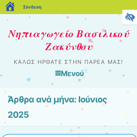
blogs.sch.gr
Σύνδεση
Νηπιαγωγείο Βασιλικού
Ζακύνθου
ΚΑΛΏΣ ΉΡΘΑΤΕ ΣΤΗΝ ΠΑΡΈΑ ΜΑΣ!
Μενού
Μετάβαση στο περιεχόμενο
Άρθρα ανά μήνα:
Ιούνιος
2025