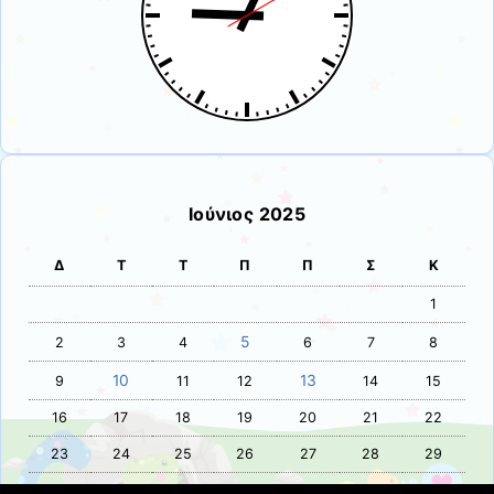
Ιούνιος 2025
Δ
Τ
Τ
Π
Π
Σ
Κ
1
5
2
3
4
6
7
8
10
13
9
11
12
14
15
16
17
18
19
20
21
22
23
24
25
26
27
28
29
30