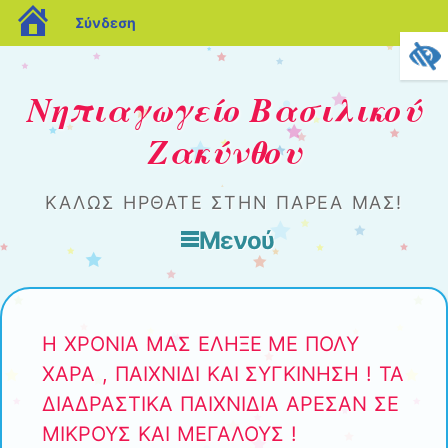
blogs.sch.gr
Σύνδεση
Νηπιαγωγείο Βασιλικού
Ζακύνθου
ΚΑΛΏΣ ΉΡΘΑΤΕ ΣΤΗΝ ΠΑΡΈΑ ΜΑΣ!
Μενού
Μετάβαση στο περιεχόμενο
Η ΧΡΟΝΙΑ ΜΑΣ ΕΛΗΞΕ ΜΕ ΠΟΛΥ
ΧΑΡΑ , ΠΑΙΧΝΙΔΙ ΚΑΙ ΣΥΓΚΙΝΗΣΗ ! ΤΑ
ΔΙΑΔΡΑΣΤΙΚΑ ΠΑΙΧΝΙΔΙΑ ΑΡΕΣΑΝ ΣΕ
ΜΙΚΡΟΥΣ ΚΑΙ ΜΕΓΑΛΟΥΣ !