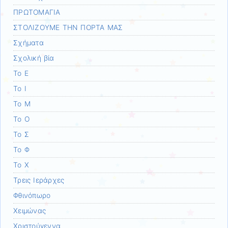
ΠΡΩΤΟΜΑΓΙΑ
ΣΤΟΛΙΖΟΥΜΕ ΤΗΝ ΠΟΡΤΑ ΜΑΣ
Σχήματα
Σχολική βία
Το Ε
Το Ι
Το Μ
Το Ο
Το Σ
Το Φ
Το Χ
Τρεις Ιεράρχες
Φθινόπωρο
Χειμώνας
Χριστούγεννα