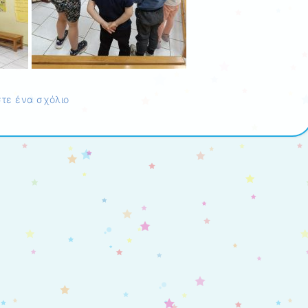
τε ένα σχόλιο