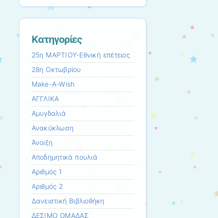
Kατηγορίες
25η ΜΑΡΤΙΟΥ-Εθνική επέτειος
28η Οκτωβρίου
Make-A-Wish
ΑΓΓΛΙΚΑ
Αμυγδαλιά
Ανακύκλωση
Άνοιξη
Αποδημητικά πουλιά
Αριθμός 1
Αριθμός 2
Δανειστική Βιβλιοθήκη
ΔΕΣΙΜΟ ΟΜΑΔΑΣ