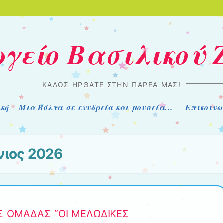
γείο Βασιλικού 
ΚΑΛΏΣ ΉΡΘΑΤΕ ΣΤΗΝ ΠΑΡΈΑ ΜΑΣ!
ική
Μια Βόλτα σε ενυδρεία και μουσεία…
Επικοινω
νιος 2026
Σ ΟΜΑΔΑΣ “ΟΙ ΜΕΛΩΔΙΚΕΣ