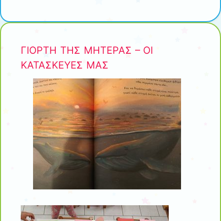
ΓΙΟΡΤΗ ΤΗΣ ΜΗΤΕΡΑΣ – ΟΙ
ΚΑΤΑΣΚΕΥΕΣ ΜΑΣ