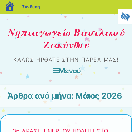
blogs.sch.gr
Σύνδεση
Νηπιαγωγείο Βασιλικού
Ζακύνθου
ΚΑΛΏΣ ΉΡΘΑΤΕ ΣΤΗΝ ΠΑΡΈΑ ΜΑΣ!
Μενού
Μετάβαση στο περιεχόμενο
Άρθρα ανά μήνα:
Μάιος 2026
3η ΔΡΑΣΗ ΕΝΕΡΓΟΥ ΠΟΛΙΤΗ ΣΤΟ