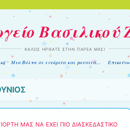
γείο Βασιλικού 
ΚΑΛΏΣ ΉΡΘΑΤΕ ΣΤΗΝ ΠΑΡΈΑ ΜΑΣ!
ική
Μια Βόλτα σε ενυδρεία και μουσεία…
Επικοινω
ΟΥΝΙΟΣ
ΙΟΡΤΗ ΜΑΣ ΝΑ ΕΧΕΙ ΠΙΟ ΔΙΑΣΚΕΔΑΣΤΙΚΟ