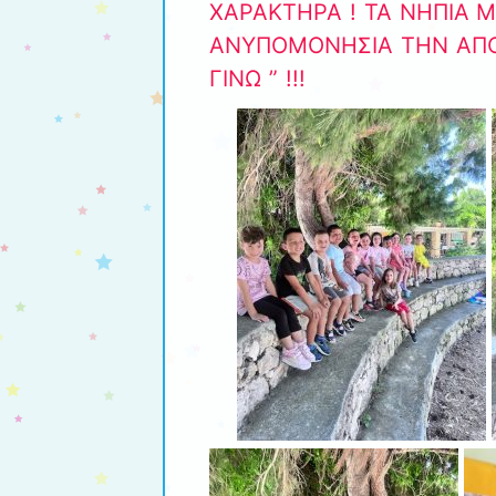
ΧΑΡΑΚΤΗΡΑ ! ΤΑ ΝΗΠΙΑ Μ
ΑΝΥΠΟΜΟΝΗΣΙΑ ΤΗΝ ΑΠΟΦ
ΓΙΝΩ ” !!!