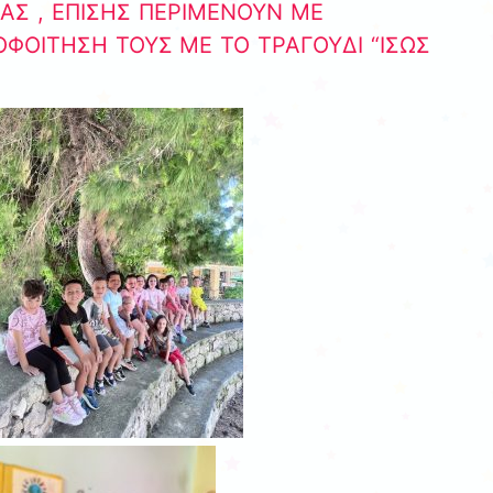
ΑΣ , ΕΠΙΣΗΣ ΠΕΡΙΜΕΝΟΥΝ ΜΕ
ΟΙΤΗΣΗ ΤΟΥΣ ΜΕ ΤΟ ΤΡΑΓΟΥΔΙ “ΙΣΩΣ