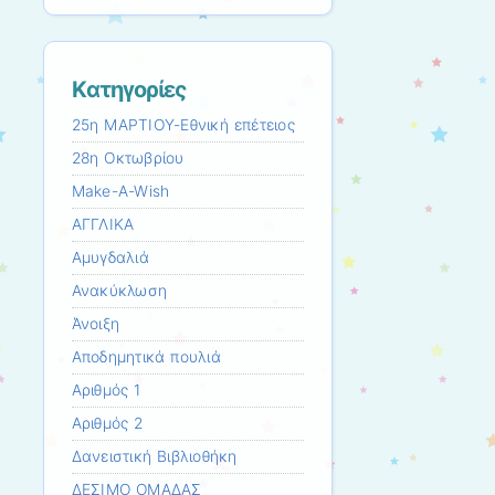
Kατηγορίες
25η ΜΑΡΤΙΟΥ-Εθνική επέτειος
28η Οκτωβρίου
Make-A-Wish
ΑΓΓΛΙΚΑ
Αμυγδαλιά
Ανακύκλωση
Άνοιξη
Αποδημητικά πουλιά
Αριθμός 1
Αριθμός 2
Δανειστική Βιβλιοθήκη
ΔΕΣΙΜΟ ΟΜΑΔΑΣ