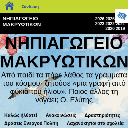
blogs.sch.gr
Σύνδεση
ΝΗΠΙΑΓΩΓΕΙΟ
2026
2025
2024
2023
2022
2021
ΜΑΚΡΥΩΤΙΚΩΝ
2020
2019
ΝΗΠΙΑΓΩΓΕΙΟ
ΜΑΚΡΥΩΤΙΚΩ
Από παιδί τα πήρε λάθος τα γράμματα
του κόσμου· ζητούσε «μια γραφή από
φύκια του ήλιου». Ποιος άλλος τη
νογάει; Ο. Ελύτης
Καλώς ήλθατε!
Ανακοινώσεις
Δραστηριότητες
Δράσεις Ενεργού Πολίτη
Λαχανόκηποι στα σχολεία