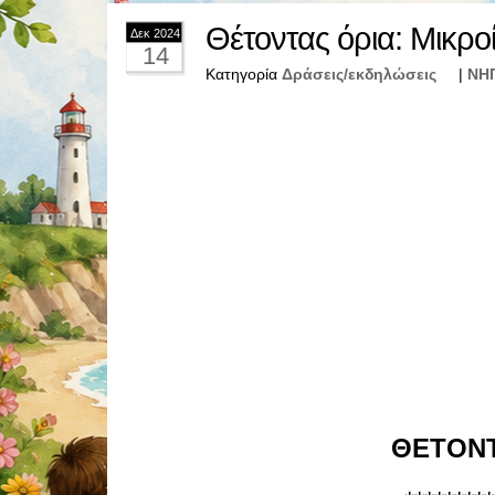
Θέτοντας όρια: Μικρο
Δεκ 2024
14
Κατηγορία
Δράσεις/εκδηλώσεις
|
ΝΗ
ΘΕΤΟΝΤ