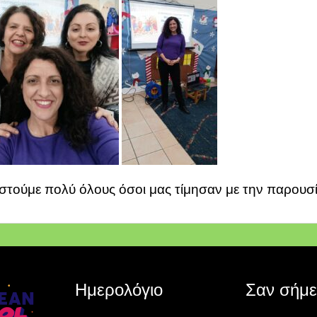
στούμε πολύ όλους όσοι μας τίμησαν με την παρουσί
Ημερολόγιο
Σαν σήμ