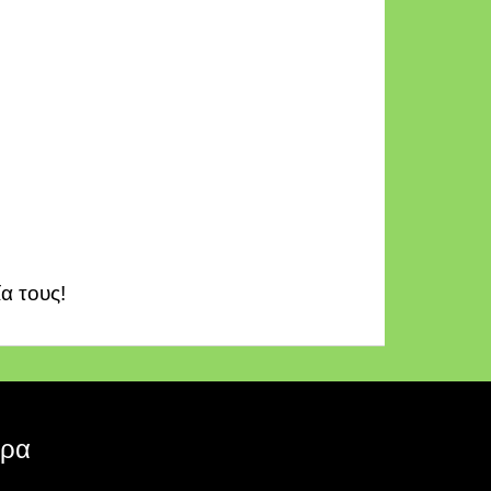
α τους!
ερα