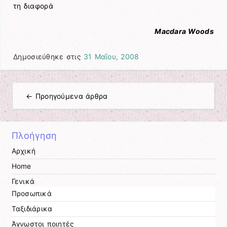
τη διαφορά
Macdara Woods
Δημοσιεύθηκε στις
31 Μαΐου, 2008
←
Προηγούμενα άρθρα
Πλοήγηση άρθρων
Πλοήγηση
Αρχική
Home
Γενικά
Προσωπικά
Ταξιδιάρικα
Άγνωστοι ποιητές