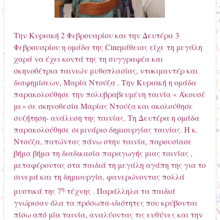
Την Κυριακή 2 Φεβρουαρίου και την Δευτέρα 3
Φεβρουαρίου η ομάδα της Cineμάθειας είχε τη μεγάλη
χαρά να έχει κοντά της τη συγγραφέα και
σκηνοθέτρια ταινιών μυθοπλασίας, ντοκιμαντέρ και
διαφημίσεων, Μαρία Ντούζα . Την Κυριακή η ομάδα
παρακολούθησε την πολυβραβευμένη ταινία « Άκουσέ
με» σε σκηνοθεσία Μαρίας Ντούζα και ακολούθησε
συζήτηση- ανάλυση της ταινίας. Τη Δευτέρα η ομάδα
παρακολούθησε σεμινάριο δημιουργίας ταινίας. Η κ.
Ντούζα, πατώντας πάνω στην ταινία, παρουσίασε
βήμα βήμα τη διαδικασία παραγωγής μιας ταινίας ,
μεταφέροντας στα παιδιά τη μεγάλη αγάπη της για το
σινεμά και τη δημιουργία, φανερώνοντας
πολλά
η
μυστικά της 7
τέχνης . Παράλληλα τα παιδιά
γνώρισαν όλα τα πρόσωπα-ιδιότητες που κρύβονται
πίσω από μία ταινία, αναλύοντας τις ευθύνες και την