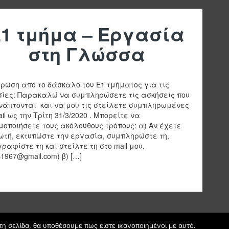
1 τμήμα – Εργασία
στη Γλώσσα
ρωση από το δάσκαλο του Ε1 τμήματος για τις
ίες: Παρακαλώ να συμπληρώσετε τις ασκήσεις που
νάπτονται και να μου τις στείλετε συμπληρωμένες
il ως την Τρίτη 31/3/2020 . Μπορείτε να
μοποιήσετε τους ακόλουθους τρόπους: α) Αν έχετε
ωτή, εκτυπώστε την εργασία, συμπληρώστε τη,
ραφίστε τη και στείλτε τη στο mail μου.
s1967@gmail.com) β) […]
τη σελίδα, θα υποθέσουμε πως είστε ικανοποιημένοι με αυτό.