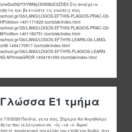
xneDo2N2Y3YWMyODI5MzE3ZDE5 Στη συνέχεια
ηθείτε και βελτιώστε τις γνώσεις σας
//inschool.gr/G5/LANG/LOGOS-EFTHIS-PLAGIOS-PRAC-G5-
Pclickon-1401171820-tzortzisk/index.html
//inschool.gr/G5/LANG/LOGOS-EFTHIS-PLAGIOS-PRAC-G5-
Ymillion-1401180751-tzortzisk/index.html
//inschool.gr/G6/LANG/LOGOS-EFTHYS-LEARN-G6-LANG-
hB-1404170917-tzortzisk/index.html
//inschool.gr/G6/LANG/LOGOS-EFTHYS-PLAGIOS-LEARN-
NG-MYtriviaGROR-1404191555-tzortzisk/index.html
Γλώσσα Ε1 τμήμα
η 7/5/2020 Παιδιά, γεια σας. Σήμερα θα θυμηθούμε
ίθετα που τελειώνουν σε -ύς –ιά –ύ. Αφού
ήσετε προσεκτικά την κλίση του επιθέτου βαθύς στα