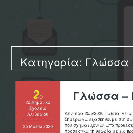
Κατηγορία:
Γλώσσα 
Γλώσσα – 
2ο Δημοτικό
Σχολείο
Δευτέρα 25/5/2020 Παιδιά, γει
Αλιβερίου
Σήμερα θα εξασκηθούμε στη σ
που σχηματίζονται από προθέσε
25 Μαΐου 2020
προσεκτικά τη θεωρία με τις πρ