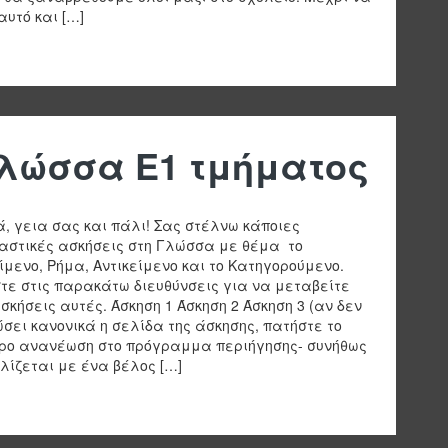
αυτό και […]
λώσσα Ε1 τμήματος
ά, γεια σας και πάλι! Σας στέλνω κάποιες
αστικές ασκήσεις στη Γλώσσα με θέμα το
ίμενο, Ρήμα, Αντικείμενο και το Κατηγορούμενο.
τε στις παρακάτω διευθύνσεις για να μεταβείτε
ασκήσεις αυτές. Άσκηση 1 Άσκηση 2 Άσκηση 3 (αν δεν
σει κανονικά η σελίδα της άσκησης, πατήστε το
ρο ανανέωση στο πρόγραμμα περιήγησης- συνήθως
λίζεται με ένα βέλος […]