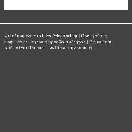
Φιλοξενείται στο
https://blogs.sch.gr
|
Όροι χρήσης
blogs.sch.gr
|
Δήλωση προσβασιμότητας
|
Θέμα:
Fara
απόJustFreeThemes.
Πίσω στην κορυφή