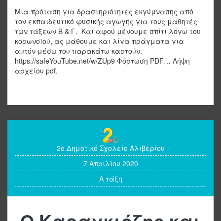
Μια πρόταση για δραστηριότητες εκγύμνασης από
τον εκπαιδευτικό φυσικής αγωγής για τους μαθητές
των τάξεων Β & Γ. Και αφού μένουμε σπίτι λόγω του
κορωνοϊού, ας μάθουμε και λίγα πράγματα για
αυτόν μέσω του παρακάτω καρτούν.
https://safeYouTube.net/w/ZUp9 Φόρτωση PDF… Λήψη
αρχείου pdf.
2ο Δημοτικό Σχολείο Αλιβερίου
7 Απριλίου 2020
Α τάξη
Ο Καραγκιόζης και