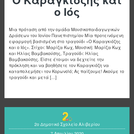
ο Ιός
Μια πρόταση από την ομάδα Μουσικοπαιδαγωγικών
Δράσεων του Ιονίου Πανεπιστημίου Μία προτεινόμενη
εφαρμογή βασισμένη στο τραγούδι «Ο Καραγκιόζης
και ο Ιός». Στίχοι: Μαρίζα Κωχ, Μουσική: Μαρίζα Κωχ
και Ηλίας Βαμβακούσης, Τραγούδι: Ηλίας
Βαμβακούσης. Είστε έτοιμοι να δεχτείτε την
πρόκληση και να βοηθήσετε τον Καραγκιόζη να
καταπολεμήσει τον Κορωνοϊό; Ας παίξουμε! Ακούμε το
τραγούδι και μετά […]
2ο Δημοτικό Σχολείο Αλιβερίου
7 Απριλίου 2020