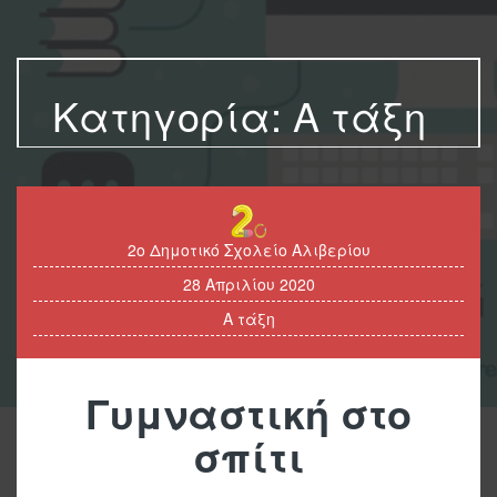
Κατηγορία:
Α τάξη
2ο Δημοτικό Σχολείο Αλιβερίου
28 Απριλίου 2020
Α τάξη
Γυμναστική στο
σπίτι