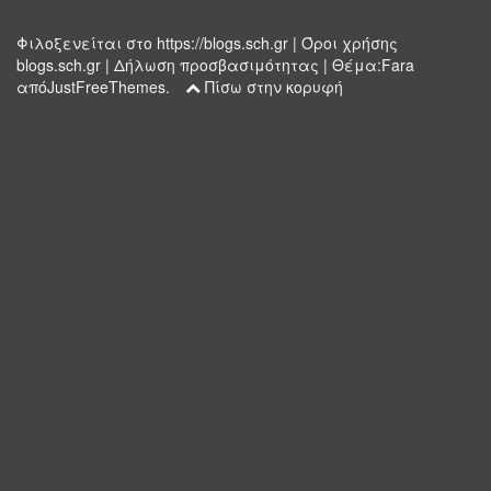
Φιλοξενείται στο
https://blogs.sch.gr
|
Όροι χρήσης
blogs.sch.gr
|
Δήλωση προσβασιμότητας
|
Θέμα:
Fara
απόJustFreeThemes.
Πίσω στην κορυφή