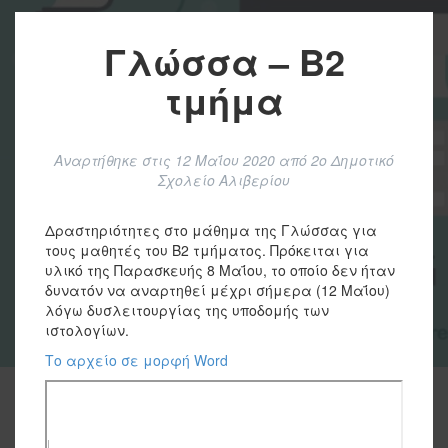
Γλώσσα – Β2
τμήμα
Αναρτήθηκε στις
12 Μαΐου 2020
από
2ο Δημοτικό
Σχολείο Αλιβερίου
Δραστηριότητες στο μάθημα της Γλώσσας για
τους μαθητές του Β2 τμήματος. Πρόκειται για
υλικό της Παρασκευής 8 Μαΐου, το οποίο δεν ήταν
δυνατόν να αναρτηθεί μέχρι σήμερα (12 Μαΐου)
λόγω δυσλειτουργίας της υποδομής των
ιστολογίων.
Το αρχείο σε μορφή Word