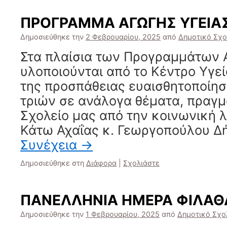
ΠΡΟΓΡΑΜΜΑ ΑΓΩΓΗΣ ΥΓΕΙΑ
Δημοσιεύθηκε την
2 Φεβρουαρίου, 2025
από
Δημοτικό Σχο
Στα πλαίσια των Προγραμμάτων 
υλοποιούνται από το Κέντρο Υγεί
της προσπάθειας ευαισθητοποίη
τριών σε ανάλογα θέματα, πραγμ
Σχολείο μας από την κοινωνική λε
Κάτω Αχαΐας κ. Γεωργοπούλου Δ
Συνέχεια
→
Δημοσιεύθηκε στη
Διάφορα
|
Σχολιάστε
ΠΑΝΕΛΛΗΝΙΑ ΗΜΕΡΑ ΦΙΛΑΘ
Δημοσιεύθηκε την
1 Φεβρουαρίου, 2025
από
Δημοτικό Σχο