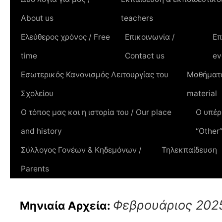
About us
teachers
Ελεύθερος χρόνος / Free
Επικοινωνία /
Επ
time
Contact us
ev
Εσωτερικός Κανονισμός Λειτουργίας του
Μαθήματα
Σχολείου
material
Ο τόπος μας και η ιστορία του / Οur place
Ο υπέρ
and history
“Other
Σύλλογος Γονέων & Κηδεμόνων /
Τηλεκπαίδευση
Parents
Φεβρουάριος 202
Μηνιαία Αρχεία: