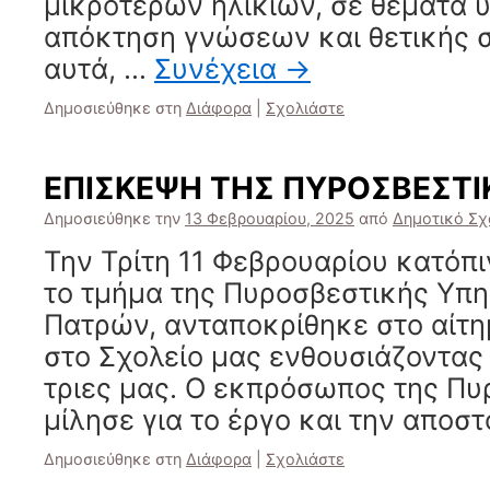
μικρότερων ηλικιών, σε θέματα υ
απόκτηση γνώσεων και θετικής σ
αυτά, …
Συνέχεια
→
Δημοσιεύθηκε στη
Διάφορα
|
Σχολιάστε
ΕΠΙΣΚΕΨΗ ΤΗΣ ΠΥΡΟΣΒΕΣΤΙ
Δημοσιεύθηκε την
13 Φεβρουαρίου, 2025
από
Δημοτικό Σχ
Την Τρίτη 11 Φεβρουαρίου κατόπι
το τμήμα της Πυροσβεστικής Υπη
Πατρών, ανταποκρίθηκε στο αίτη
στο Σχολείο μας ενθουσιάζοντας 
τριες μας. Ο εκπρόσωπος της Πυ
μίλησε για το έργο και την αποσ
Δημοσιεύθηκε στη
Διάφορα
|
Σχολιάστε