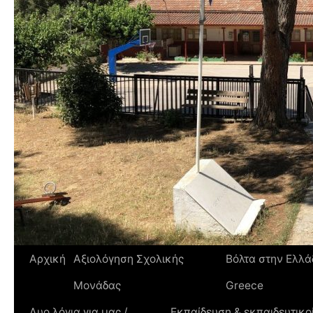
Αρχική
Αξιολόγηση Σχολικής
Βόλτα στην Ελλάδ
Μονάδας
Greece
Δυο λόγια για μας /
Εκπαίδευση & εκπαιδευτικοί