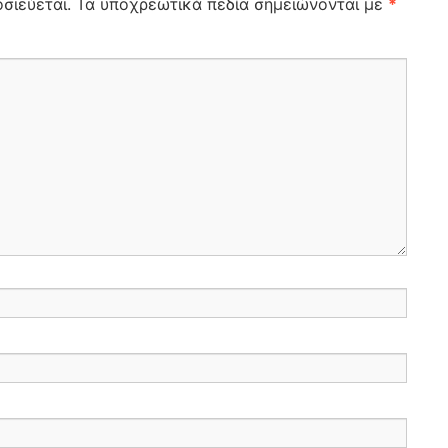
σιεύεται.
Τα υποχρεωτικά πεδία σημειώνονται με
*