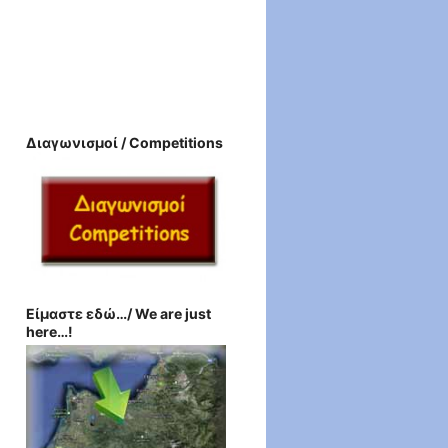
Διαγωνισμοί / Competitions
Είμαστε εδώ…/ We are just
here…!