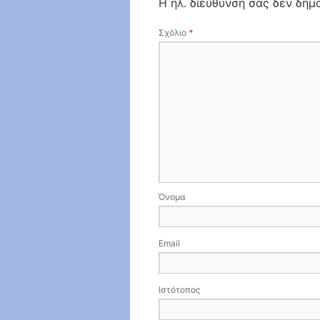
Η ηλ. διεύθυνση σας δεν δημο
Σχόλιο
*
Όνομα
Email
Ιστότοπος