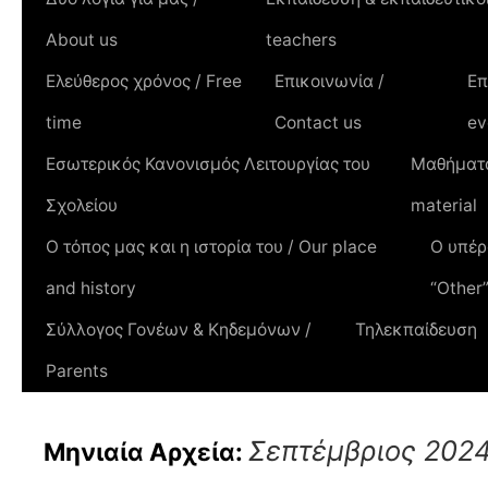
About us
teachers
Ελεύθερος χρόνος / Free
Επικοινωνία /
Επ
time
Contact us
ev
Εσωτερικός Κανονισμός Λειτουργίας του
Μαθήματα
Σχολείου
material
Ο τόπος μας και η ιστορία του / Οur place
Ο υπέρ
and history
“Other
Σύλλογος Γονέων & Κηδεμόνων /
Τηλεκπαίδευση
Parents
Σεπτέμβριος 202
Μηνιαία Αρχεία: