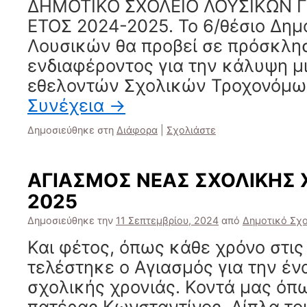
ΔΗΜΟΤΙΚΟ ΣΧΟΛΕΙΟ ΛΟΥΣΙΚΩΝ Γ
ΕΤΟΣ 2024-2025. Το 6/θέσιο Δημ
Λουσικών θα προβεί σε πρόσκλ
ενδιαφέροντος για την κάλυψη μι
εθελοντών Σχολικών Τροχονόμων
Συνέχεια
→
Δημοσιεύθηκε στη
Διάφορα
|
Σχολιάστε
ΑΓΙΑΣΜΟΣ ΝΕΑΣ ΣΧΟΛΙΚΗΣ 
2025
Δημοσιεύθηκε την
11 Σεπτεμβρίου, 2024
από
Δημοτικό Σχο
Και φέτος, όπως κάθε χρόνο στις
τελέστηκε ο Αγιασμός για την έν
σχολικής χρονιάς. Κοντά μας όπω
πατέρας Κωνσταντίνος. Δίπλα του