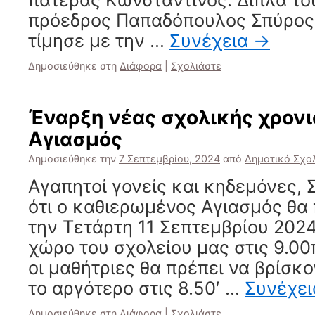
πρόεδρος Παπαδόπουλος Σπύρος
τίμησε με την …
Συνέχεια
→
Δημοσιεύθηκε στη
Διάφορα
|
Σχολιάστε
Έναρξη νέας σχολικής χρον
Αγιασμός
Δημοσιεύθηκε την
7 Σεπτεμβρίου, 2024
από
Δημοτικό Σχο
Αγαπητοί γονείς και κηδεμόνες,
ότι ο καθιερωμένος Αγιασμός θα
την Τετάρτη 11 Σεπτεμβρίου 2024
χώρο του σχολείου μας στις 9.00π
οι μαθήτριες θα πρέπει να βρίσκο
το αργότερο στις 8.50′ …
Συνέχε
Δημοσιεύθηκε στη
Διάφορα
|
Σχολιάστε