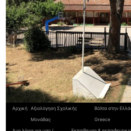
Αρχική
Αξιολόγηση Σχολικής
Βόλτα στην Ελλάδ
Μονάδας
Greece
Δυο λόγια για μας /
Εκπαίδευση & εκπαιδευτικοί