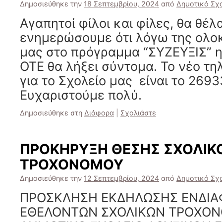
Δημοσιεύθηκε την
18 Σεπτεμβρίου, 2024
από
Δημοτικό Σχ
Αγαπητοί φίλοι και φίλες, θα θέλ
ενημερώσουμε ότι λόγω της ολο
μας στο πρόγραμμα “ΣΥΖΕΥΞΙΣ” η
ΟΤΕ θα λήξει σύντομα. Το νέο τ
για το Σχολείο μας είναι το 269
Ευχαριστούμε πολύ.
Δημοσιεύθηκε στη
Διάφορα
|
Σχολιάστε
ΠΡΟΚΗΡΥΞΗ ΘΕΣΗΣ ΣΧΟΛΙΚ
ΤΡΟΧΟΝΟΜΟΥ
Δημοσιεύθηκε την
12 Σεπτεμβρίου, 2024
από
Δημοτικό Σχ
ΠΡΟΣΚΛΗΣΗ ΕΚΔΗΛΩΣΗΣ ΕΝΔΙ
ΕΘΕΛΟΝΤΩΝ ΣΧΟΛΙΚΩΝ ΤΡΟΧΟΝΟ