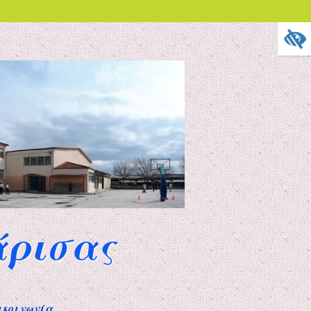
άρισας
ικοινωνία