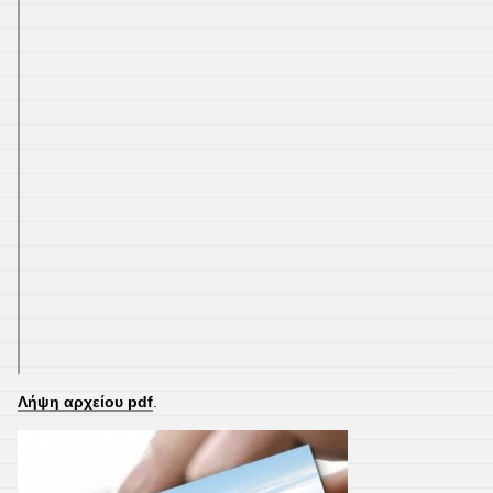
Λήψη αρχείου pdf
.