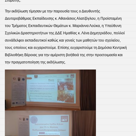
Σταμάτης.
Την εκδήλωση τίμησαν με την παρουσία τους ο Διευθυντής
Δευτεροβάθμιας Εκπαίδευσης κ. Αθανάσιος Αλατζόγλου, η Προϊσταμένη
του Τμήματος Εκπαιδευτικών Θεμάτων κ. Μαριάννα Λούκα, η Υπεύθυνη
Σχολικών Δραστηριοτήτων της ΔΔΕ Ημαθίας κ. Λένα Δημητριάδου, πολλοί
συνάδελφοι εκπαιδευτικοί καθώς και γονείς των μαθητών του σχολείου,
τους οποίους και ευχαριστούμε. Επίσης ευχαριστούμε τη Δημόσια Κεντρική
Βιβλιοθήκη Βέροιας για την αμέριστη βοήθειά της στην προετοιμασία και
την πραγματοποίηση της εκδήλωσης.