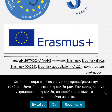
από
ΔΗΜΗΤΡΙΟΣ ΚΑΡΑΛΗΣ
κάτω από:
Erasmus+
,
Erasmus+ (KA1)
,
Erasmus+ (KA229)
,
Erasmus+ accreditation (KA121)
|
Δεν επιτρέπεται
στο
σχολιασμός
Επιμό
Χρησιμοποιούμε cookies για να σας προσφέρουμε την
Εκπαιδ
ΗΛΕΚΤΡΟΝΙΚΕΣ ΑΙΤΗΣΕΙΣ ΕΓΓΡΑΦΗΣ,
καλύτερη δυνατή εμπειρία στη σελίδα μας. Εάν συνεχίσετε να
του
ΑΝΑΝΕΩΣΗΣ ΕΓΓΡΑΦΗΣ & ΜΕΤΕΓΓΡΑΦΗΣ
χρησιμοποιείτε τη σελίδα, θα υποθέσουμε πως είστε
ικανοποιημένοι με αυτό.
5ου
ΣΕ ΓΕ.Λ. – ΕΠΑ.Λ.
ΓΕΛ
Εντάξει
Όχι
Read more
Βέροια
Οι μαθητές/τριες που επιθυμούν να εγγραφούν, να ανανεώσουν την