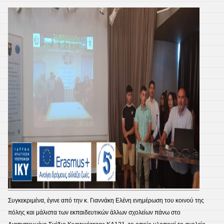
Βουλής
των
Εφήβω
Συγκεκριμένα, έγινε από την κ. Γιαννάκη Ελένη ενημέρωση του κοινού της
πόλης και μάλιστα των εκπαιδευτικών άλλων σχολείων πάνω στο