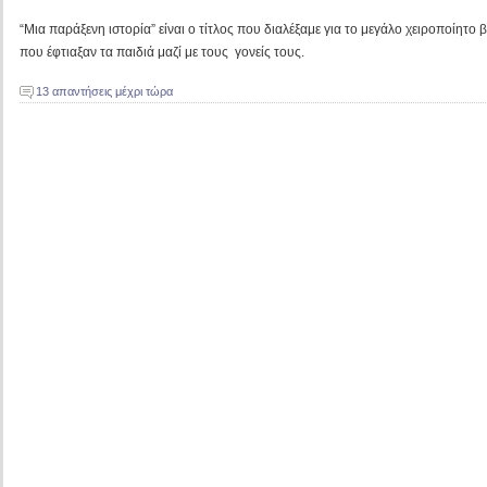
“Μια παράξενη ιστορία” είναι ο τίτλος που διαλέξαμε για το μεγάλο χειροποίητο β
που έφτιαξαν τα παιδιά μαζί με τους γονείς τους.
13 απαντήσεις μέχρι τώρα