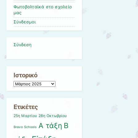
Φωτοβολταϊκά στο σχολείο
μας
Σύνδεσμοι
Σύνδεση
Ιστορικό
Ιστορικό
Ετικέτες
25η Μαρτίου
28η Οκτωβρίου
Β
Α τάξη
Bravo Schools