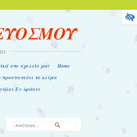
 ΕΥΟΣΜΟΥ
ΟΊ.
ϊκά στο σχολείο μας
Home
υ προστατεύει το κλίμα
εγάλοι Εν δράσει
Αναζήτηση