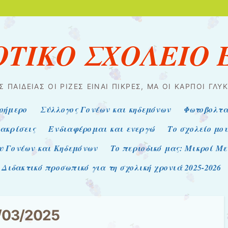
ΟΤΙΚΟ ΣΧΟΛΕΙΟ
Σ ΠΑΙΔΕΊΑΣ ΟΙ ΡΊΖΕΣ ΕΊΝΑΙ ΠΙΚΡΈΣ, ΜΑ ΟΙ ΚΑΡΠΟΊ ΓΛΥΚ
οήμερο
Σύλλογος Γονέων και κηδεμόνων
Φωτοβολτα
ακρίσεις
Ενδιαφέρομαι και ενεργώ
Το σχολείο μο
υ Γονέων και Κηδεμόνων
Το περιοδικό μας: Μικροί Μ
Διδακτικό προσωπικό για τη σχολική χρονιά 2025-2026
/03/2025