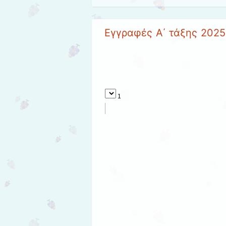
Εγγραφές Α΄ τάξης 202