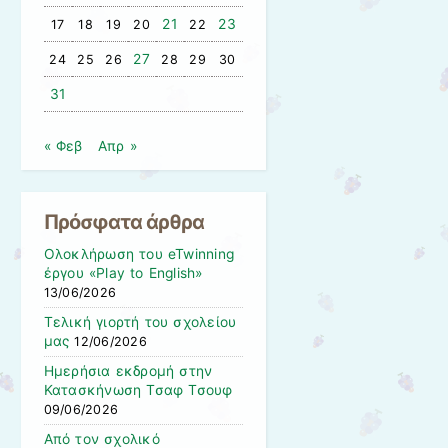
21
23
17
18
19
20
22
27
24
25
26
28
29
30
31
« Φεβ
Απρ »
Πρόσφατα άρθρα
Ολοκλήρωση του eTwinning
έργου «Play to English»
13/06/2026
Τελική γιορτή του σχολείου
μας
12/06/2026
Ημερήσια εκδρομή στην
Κατασκήνωση Τσαφ Τσουφ
09/06/2026
Από τον σχολικό