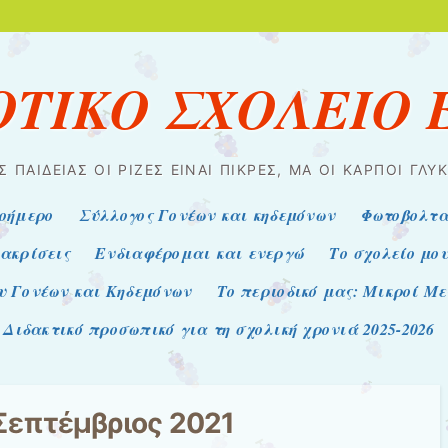
ΟΤΙΚΟ ΣΧΟΛΕΙΟ
Σ ΠΑΙΔΕΊΑΣ ΟΙ ΡΊΖΕΣ ΕΊΝΑΙ ΠΙΚΡΈΣ, ΜΑ ΟΙ ΚΑΡΠΟΊ ΓΛΥΚ
οήμερο
Σύλλογος Γονέων και κηδεμόνων
Φωτοβολτα
ακρίσεις
Ενδιαφέρομαι και ενεργώ
Το σχολείο μο
υ Γονέων και Κηδεμόνων
Το περιοδικό μας: Μικροί Μ
Διδακτικό προσωπικό για τη σχολική χρονιά 2025-2026
Σεπτέμβριος 2021