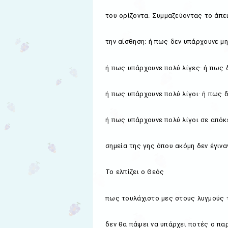
του ορίζοντα. Συμμαζεύοντας το άπε
την αίσθηση: ή πως δεν υπάρχουνε μ
ή πως υπάρχουνε πολύ λίγες· ή πως
ή πως υπάρχουνε πολύ λίγοι· ή πως 
ή πως υπάρχουνε πολύ λίγοι σε απόκ
σημεία της γης όπου ακόμη δεν έγινα
Το ελπίζει ο Θεός
πως τουλάχιστο μες στους λυγμούς 
δεν θα πάψει να υπάρχει ποτές ο πα