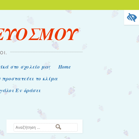
 ΕΥΟΣΜΟΥ
ΟΊ.
ϊκά στο σχολείο μας
Home
υ προστατεύει το κλίμα
εγάλοι Εν δράσει
Αναζήτηση