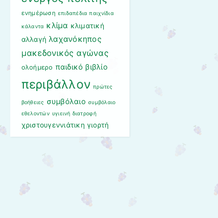
ενημέρωση
επιδαπέδια παιχνίδια
κλίμα
κλιματική
κάλαντα
λαχανόκηπος
αλλαγή
μακεδονικός αγώνας
παιδικό βιβλίο
ολοήμερο
περιβάλλον
πρώτες
συμβόλαιο
βοήθειες
συμβόλαιο
εθελοντών
υγιεινή διατροφή
χριστουγεννιάτικη γιορτή