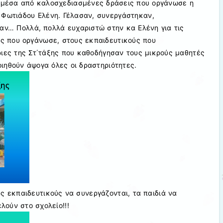
ά μέσα από καλοσχεδιασμένες δράσεις που οργάνωσε η
 Φωτιάδου Ελένη. Γέλασαν, συνεργάστηκαν,
αν… Πολλά, πολλά ευχαριστώ στην κα Ελένη για τις
ες που οργάνωσε, στους εκπαιδευτικούς που
ιες της Στ΄τάξης που καθοδήγησαν τους μικρούς μαθητές
ιηθούν άψογα όλες οι δραστηριότητες.
υς εκπαιδευτικούς να συνεργάζονται, τα παιδιά να
ελούν στο σχολείο!!!