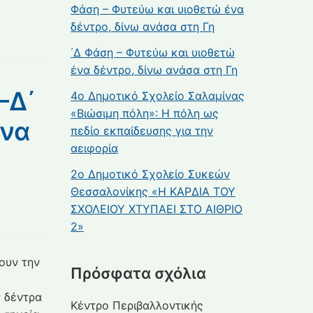
Φάση – Φυτεύω και υιοθετώ ένα
δέντρο, δίνω ανάσα στη Γη
΄Δ Φάση – Φυτεύω και υιοθετώ
ένα δέντρο, δίνω ανάσα στη Γη
–Δ΄
4ο Δημοτικό Σχολείο Σαλαμίνας
«Βιώσιμη πόλη»: Η πόλη ως
ένα
πεδίο εκπαίδευσης για την
αειφορία
2ο Δημοτικό Σχολείο Συκεών
Θεσσαλονίκης «Η ΚΑΡΔΙΑ ΤΟΥ
ΣΧΟΛΕΙΟΥ ΧΤΥΠΑΕΙ ΣΤΟ ΑΙΘΡΙΟ
2»
σουν την
Πρόσφατα σχόλια
ν δέντρα
Κέντρο Περιβαλλοντικής