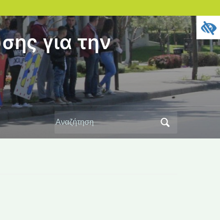
σης για την
Αναζήτηση
για: