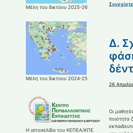
Συνεχίστ
Μέλη του δικτύου 2025-26
Δ. Σ
φάση
δέν
Μέλη του δικτύου 2024-25
26 Απριλί
Οι μαθητέ
ποιότητα 
εκπαιδευτ
Η ιστοσελίδα του ΚΕΠΕΑ/ΚΠΕ