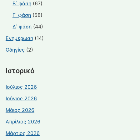
Β΄ φάση
(67)
Γ΄ φάση
(58)
Δ΄ φάση
(44)
Ενημέρωση
(14)
Οδηγίες
(2)
Ιστορικό
Ιούλιος 2026
Ιούνιος 2026
Μάιος 2026
Απρίλιος 2026
Μάρτιος 2026