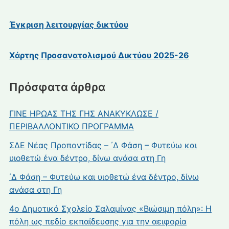
Έγκριση λειτουργίας δικτύου
Χάρτης Προσανατολισμού Δικτύου 2025-26
Πρόσφατα άρθρα
ΓΙΝΕ ΗΡΩΑΣ ΤΗΣ ΓΗΣ ΑΝΑΚΥΚΛΩΣΕ /
ΠΕΡΙΒΑΛΛΟΝΤΙΚΟ ΠΡΟΓΡΑΜΜΑ
ΣΔΕ Νέας Προποντίδας – ΄Δ Φάση – Φυτεύω και
υιοθετώ ένα δέντρο, δίνω ανάσα στη Γη
΄Δ Φάση – Φυτεύω και υιοθετώ ένα δέντρο, δίνω
ανάσα στη Γη
4ο Δημοτικό Σχολείο Σαλαμίνας «Βιώσιμη πόλη»: Η
πόλη ως πεδίο εκπαίδευσης για την αειφορία