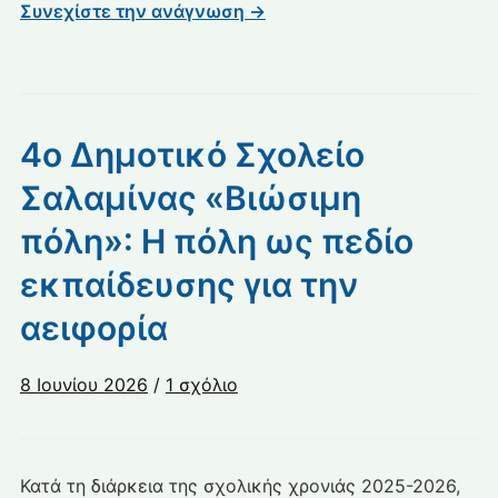
Συνεχίστε την ανάγνωση →
4ο Δημοτικό Σχολείο
Σαλαμίνας «Βιώσιμη
πόλη»: Η πόλη ως πεδίο
εκπαίδευσης για την
αειφορία
στο
8 Ιουνίου 2026
/
1 σχόλιο
4ο
Δημοτικό
Σχολείο
Κατά τη διάρκεια της σχολικής χρονιάς 2025-2026,
Σαλαμίνας