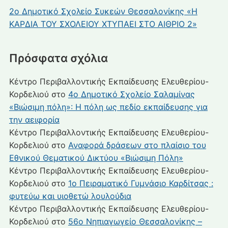
2ο Δημοτικό Σχολείο Συκεών Θεσσαλονίκης «Η
ΚΑΡΔΙΑ ΤΟΥ ΣΧΟΛΕΙΟΥ ΧΤΥΠΑΕΙ ΣΤΟ ΑΙΘΡΙΟ 2»
Πρόσφατα σχόλια
Κέντρο Περιβαλλοντικής Εκπαίδευσης Ελευθερίου-
Κορδελιού
στο
4ο Δημοτικό Σχολείο Σαλαμίνας
«Βιώσιμη πόλη»: Η πόλη ως πεδίο εκπαίδευσης για
την αειφορία
Κέντρο Περιβαλλοντικής Εκπαίδευσης Ελευθερίου-
Κορδελιού
στο
Αναφορά δράσεων στο πλαίσιο του
Εθνικού Θεματικού Δικτύου «Βιώσιμη Πόλη»
Κέντρο Περιβαλλοντικής Εκπαίδευσης Ελευθερίου-
Κορδελιού
στο
1ο Πειραματικό Γυμνάσιο Καρδίτσας :
φυτεύω και υιοθετώ λουλούδια
Κέντρο Περιβαλλοντικής Εκπαίδευσης Ελευθερίου-
Κορδελιού
στο
56ο Νηπιαγωγείο Θεσσαλονίκης –