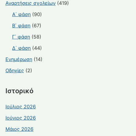
Αναρτήσεις σχολείων
(419)
Α΄ φάση
(90)
Β΄ φάση
(67)
Γ΄ φάση
(58)
Δ΄ φάση
(44)
Ενημέρωση
(14)
Οδηγίες
(2)
Ιστορικό
Ιούλιος 2026
Ιούνιος 2026
Μάιος 2026