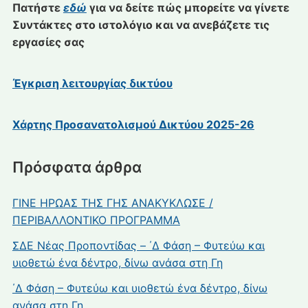
Πατήστε
εδώ
για να δείτε πώς μπορείτε να γίνετε
Συντάκτες στο ιστολόγιο και να ανεβάζετε τις
εργασίες σας
Έγκριση λειτουργίας δικτύου
Χάρτης Προσανατολισμού Δικτύου 2025-26
Πρόσφατα άρθρα
ΓΙΝΕ ΗΡΩΑΣ ΤΗΣ ΓΗΣ ΑΝΑΚΥΚΛΩΣΕ /
ΠΕΡΙΒΑΛΛΟΝΤΙΚΟ ΠΡΟΓΡΑΜΜΑ
ΣΔΕ Νέας Προποντίδας – ΄Δ Φάση – Φυτεύω και
υιοθετώ ένα δέντρο, δίνω ανάσα στη Γη
΄Δ Φάση – Φυτεύω και υιοθετώ ένα δέντρο, δίνω
ανάσα στη Γη