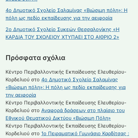
4ο Δημοτικό Σχολείο Σαλαμίνας «Βιώσιμη πόλη»: Η
πόλη ως πεδίο εκπαίδευσης για την αειφορία
2ο Δημοτικό Σχολείο Συκεών Θεσσαλονίκης «Η
ΚΑΡΔΙΑ ΤΟΥ ΣΧΟΛΕΙΟΥ ΧΤΥΠΑΕΙ ΣΤΟ ΑΙΘΡΙΟ 2»
Πρόσφατα σχόλια
Κέντρο Περιβαλλοντικής Εκπαίδευσης Ελευθερίου-
Κορδελιού
στο
4ο Δημοτικό Σχολείο Σαλαμίνας
«Βιώσιμη πόλη»: Η πόλη ως πεδίο εκπαίδευσης για
την αειφορία
Κέντρο Περιβαλλοντικής Εκπαίδευσης Ελευθερίου-
Κορδελιού
στο
Αναφορά δράσεων στο πλαίσιο του
Εθνικού Θεματικού Δικτύου «Βιώσιμη Πόλη»
Κέντρο Περιβαλλοντικής Εκπαίδευσης Ελευθερίου-
Κορδελιού
στο
1ο Πειραματικό Γυμνάσιο Καρδίτσας :