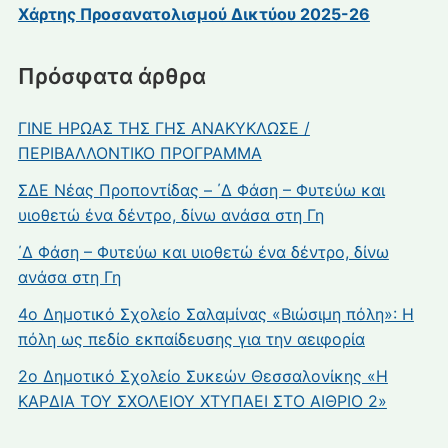
Χάρτης Προσανατολισμού Δικτύου 2025-26
Πρόσφατα άρθρα
ΓΙΝΕ ΗΡΩΑΣ ΤΗΣ ΓΗΣ ΑΝΑΚΥΚΛΩΣΕ /
ΠΕΡΙΒΑΛΛΟΝΤΙΚΟ ΠΡΟΓΡΑΜΜΑ
ΣΔΕ Νέας Προποντίδας – ΄Δ Φάση – Φυτεύω και
υιοθετώ ένα δέντρο, δίνω ανάσα στη Γη
΄Δ Φάση – Φυτεύω και υιοθετώ ένα δέντρο, δίνω
ανάσα στη Γη
4ο Δημοτικό Σχολείο Σαλαμίνας «Βιώσιμη πόλη»: Η
πόλη ως πεδίο εκπαίδευσης για την αειφορία
2ο Δημοτικό Σχολείο Συκεών Θεσσαλονίκης «Η
ΚΑΡΔΙΑ ΤΟΥ ΣΧΟΛΕΙΟΥ ΧΤΥΠΑΕΙ ΣΤΟ ΑΙΘΡΙΟ 2»