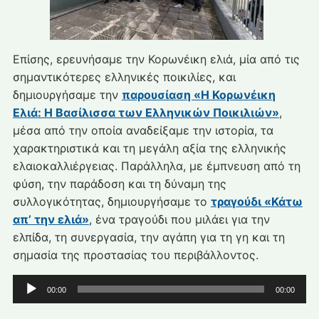
Επίσης, ερευνήσαμε την Κορωνέικη ελιά, μία από τις
σημαντικότερες ελληνικές ποικιλίες, και
δημιουργήσαμε την
παρουσίαση «Η Κορωνέικη
Ελιά: Η Βασίλισσα των Ελληνικών Ποικιλιών»
,
μέσα από την οποία αναδείξαμε την ιστορία, τα
χαρακτηριστικά και τη μεγάλη αξία της ελληνικής
ελαιοκαλλιέργειας. Παράλληλα, με έμπνευση από τη
φύση, την παράδοση και τη δύναμη της
συλλογικότητας, δημιουργήσαμε το
τραγούδι «Κάτω
απ’ την ελιά»
, ένα τραγούδι που μιλάει για την
ελπίδα, τη συνεργασία, την αγάπη για τη γη και τη
σημασία της προστασίας του περιβάλλοντος.
Πρόγραμμα
00:00
00:00
Αναπαραγωγής
Ήχου