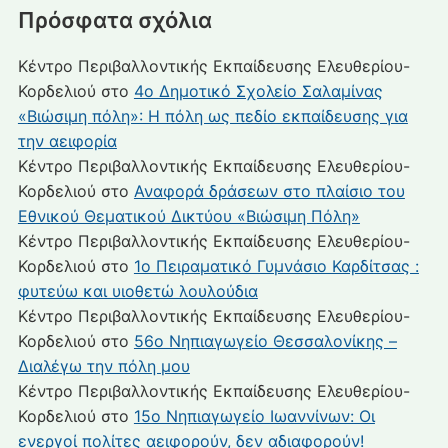
Πρόσφατα σχόλια
Κέντρο Περιβαλλοντικής Εκπαίδευσης Ελευθερίου-
Κορδελιού
στο
4ο Δημοτικό Σχολείο Σαλαμίνας
«Βιώσιμη πόλη»: Η πόλη ως πεδίο εκπαίδευσης για
την αειφορία
Κέντρο Περιβαλλοντικής Εκπαίδευσης Ελευθερίου-
Κορδελιού
στο
Αναφορά δράσεων στο πλαίσιο του
Εθνικού Θεματικού Δικτύου «Βιώσιμη Πόλη»
Κέντρο Περιβαλλοντικής Εκπαίδευσης Ελευθερίου-
Κορδελιού
στο
1ο Πειραματικό Γυμνάσιο Καρδίτσας :
φυτεύω και υιοθετώ λουλούδια
Κέντρο Περιβαλλοντικής Εκπαίδευσης Ελευθερίου-
Κορδελιού
στο
56ο Νηπιαγωγείο Θεσσαλονίκης –
Διαλέγω την πόλη μου
Κέντρο Περιβαλλοντικής Εκπαίδευσης Ελευθερίου-
Κορδελιού
στο
15ο Νηπιαγωγείο Ιωαννίνων: Οι
ενεργοί πολίτες αειφορούν, δεν αδιαφορούν!