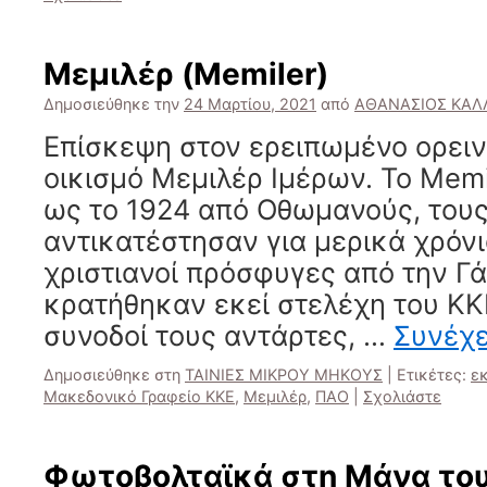
Μεμιλέρ (Memiler)
Δημοσιεύθηκε την
24 Μαρτίου, 2021
από
ΑΘΑΝΑΣΙΟΣ ΚΑΛ
Επίσκεψη στον ερειπωμένο ορει
οικισμό Μεμιλέρ Ιμέρων. Το Mem
ως το 1924 από Οθωμανούς, τους
αντικατέστησαν για μερικά χρόν
χριστιανοί πρόσφυγες από την Γά
κρατήθηκαν εκεί στελέχη του ΚΚ
συνοδοί τους αντάρτες, …
Συνέχ
Δημοσιεύθηκε στη
ΤΑΙΝΙΕΣ ΜΙΚΡΟΥ ΜΗΚΟΥΣ
|
Ετικέτες:
ε
Μακεδονικό Γραφείο ΚΚΕ
,
Μεμιλέρ
,
ΠΑΟ
|
Σχολιάστε
Φωτοβολταϊκά στη Mάνα το