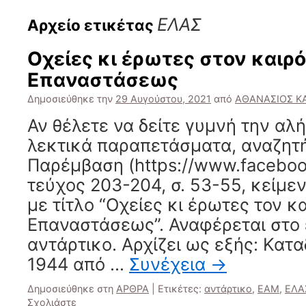
ΕΛΑΣ
Αρχείο ετικέτας
Οχείες κι έρωτες στον καιρό
Επαναστάσεως
Δημοσιεύθηκε την
29 Αυγούστου, 2021
από
ΑΘΑΝΑΣΙΟΣ Κ
Αν θέλετε να δείτε γυμνή την αλ
λεκτικά παραπετάσματα, αναζητή
Παρέμβαση (https://www.faceboo
τεύχος 203-204, σ. 53-55, κείμε
με τίτλο “Οχείες κι έρωτες τον κ
Επαναστάσεως”. Αναφέρεται στο
αντάρτικο. Αρχίζει ως εξής: Κατ
1944 από …
Συνέχεια
→
Δημοσιεύθηκε στη
ΑΡΘΡΑ
|
Ετικέτες:
αντάρτικο
,
ΕΑΜ
,
ΕΛΑ
Σχολιάστε