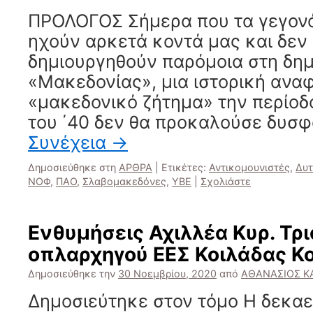
ΠΡΟΛΟΓΟΣ Σήμερα που τα γεγον
ηχούν αρκετά κοντά μας και δεν 
δημιουργηθούν παρόμοια στη δημ
«Μακεδονίας», μια ιστορική ανα
«μακεδονικό ζήτημα» την περίοδ
του ΄40 δεν θα προκαλούσε δυσφ
Συνέχεια
→
Δημοσιεύθηκε στη
ΑΡΘΡΑ
|
Ετικέτες:
Αντικομουνιστές
,
Δυτ
ΝΟΦ
,
ΠΑΟ
,
Σλαβομακεδόνες
,
ΥΒΕ
|
Σχολιάστε
Ενθυμήσεις Αχιλλέα Κυρ. Τρ
οπλαρχηγού ΕΕΣ Κοιλάδας Κ
Δημοσιεύθηκε την
30 Νοεμβρίου, 2020
από
ΑΘΑΝΑΣΙΟΣ Κ
Δημοσιεύτηκε στον τόμο Η δεκαε