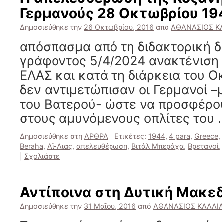
Γερμανούς 28 Οκτωβρίου 19
Δημοσιεύθηκε την
26 Οκτωβρίου, 2016
από
ΑΘΑΝΑΣΙΟΣ Κ
απόσπασμα από τη διδακτορική δ
γράφοντος 5/4/2024 ανακτένιση 
ΕΛΑΣ και κατά τη διάρκεια του Ο
δεν αντιμετώπισαν οι Γερμανοί –
του Βατερού- ώστε να προσφέρο
στους αμυνόμενους οπλίτες του
Δημοσιεύθηκε στη
ΑΡΘΡΑ
|
Ετικέτες:
1944
,
4 para
,
Greece
,
Beraha
,
Αϊ-Λιας
,
απελευθέρωση
,
Βιτάλ Μπεράχα
,
Βρετανοί
|
Σχολιάστε
Αντίποινα στη Δυτική Μακεδ
Δημοσιεύθηκε την
31 Μαΐου, 2016
από
ΑΘΑΝΑΣΙΟΣ ΚΑΛΛΙ