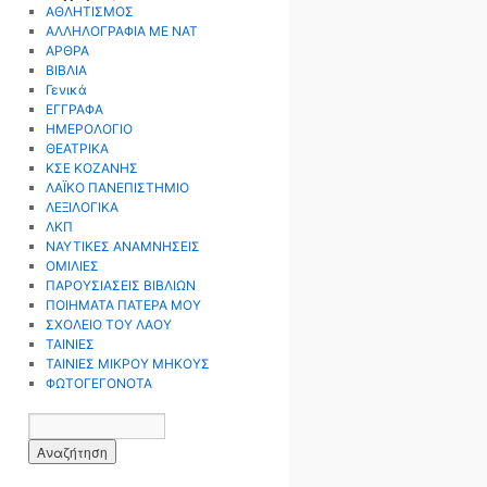
ΑΘΛΗΤΙΣΜΟΣ
ΑΛΛΗΛΟΓΡΑΦΙΑ ΜΕ ΝΑΤ
ΑΡΘΡΑ
ΒΙΒΛΙΑ
Γενικά
ΕΓΓΡΑΦΑ
ΗΜΕΡΟΛΟΓΙΟ
ΘΕΑΤΡΙΚΑ
ΚΣΕ ΚΟΖΑΝΗΣ
ΛΑΪΚΟ ΠΑΝΕΠΙΣΤΗΜΙΟ
ΛΕΞΙΛΟΓΙΚΑ
ΛΚΠ
ΝΑΥΤΙΚΕΣ ΑΝΑΜΝΗΣΕΙΣ
ΟΜΙΛΙΕΣ
ΠΑΡΟΥΣΙΑΣΕΙΣ ΒΙΒΛΙΩΝ
ΠΟΙΗΜΑΤΑ ΠΑΤΕΡΑ ΜΟΥ
ΣΧΟΛΕΙΟ ΤΟΥ ΛΑΟΥ
ΤΑΙΝΙΕΣ
ΤΑΙΝΙΕΣ ΜΙΚΡΟΥ ΜΗΚΟΥΣ
ΦΩΤΟΓΕΓΟΝΟΤΑ