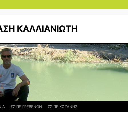
ΑΣΗ ΚΑΛΛΙΑΝΙΩΤΗ
ΝΙΑ
ΣΣ ΠΕ ΓΡΕΒΕΝΩΝ
ΣΣ ΠΕ ΚΟΖΑΝΗΣ