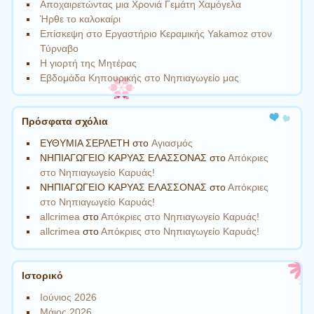
Αποχαιρετώντας μια Χρονιά Γεμάτη Χαμόγελα
Ήρθε το καλοκαίρι
Επίσκεψη στο Εργαστήριο Κεραμικής Yakamoz στον
Τύρναβο
Η γιορτή της Μητέρας
Εβδομάδα Κηπουρικής στο Νηπιαγωγείο μας
Πρόσφατα σχόλια
ΕΥΘΥΜΙΑ ΣΕΡΛΕΤΗ
στο
Aγιασμός
ΝΗΠΙΑΓΩΓΕΙΟ ΚΑΡΥΑΣ ΕΛΑΣΣΟΝΑΣ
στο
Απόκριες
στο Νηπιαγωγείο Καρυάς!
ΝΗΠΙΑΓΩΓΕΙΟ ΚΑΡΥΑΣ ΕΛΑΣΣΟΝΑΣ
στο
Απόκριες
στο Νηπιαγωγείο Καρυάς!
allcrimea
στο
Απόκριες στο Νηπιαγωγείο Καρυάς!
allcrimea
στο
Απόκριες στο Νηπιαγωγείο Καρυάς!
Ιστορικό
Ιούνιος 2026
Μάιος 2026