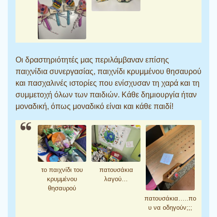
Οι δραστηριότητές μας περιλάμβαναν επίσης
παιχνίδια συνεργασίας, παιχνίδι κρυμμένου θησαυρού
και πασχαλινές ιστορίες που ενίσχυσαν τη χαρά και τη
συμμετοχή όλων των παιδιών. Κάθε δημιουργία ήταν
μοναδική, όπως μοναδικό είναι και κάθε παιδί!
το παιχνίδι του
πατουσάκια
κρυμμένου
λαγού…
θησαυρού
πατουσάκια…..πο
υ να οδηγούν;;;