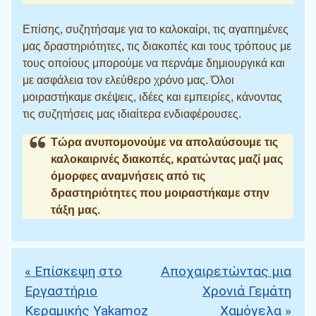
Επίσης, συζητήσαμε για το καλοκαίρι, τις αγαπημένες
μας δραστηριότητες, τις διακοπές και τους τρόπους με
τους οποίους μπορούμε να περνάμε δημιουργικά και
με ασφάλεια τον ελεύθερο χρόνο μας. Όλοι
μοιραστήκαμε σκέψεις, ιδέες και εμπειρίες, κάνοντας
τις συζητήσεις μας ιδιαίτερα ενδιαφέρουσες.
Τώρα ανυπομονούμε να απολαύσουμε τις
καλοκαιρινές διακοπές, κρατώντας μαζί μας
όμορφες αναμνήσεις από τις
δραστηριότητες που μοιραστήκαμε στην
τάξη μας.
«
Επίσκεψη στο
Αποχαιρετώντας μια
Πλοήγηση άρθρων
Εργαστήριο
Χρονιά Γεμάτη
Κεραμικής Yakamoz
Χαμόγελα
»