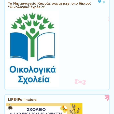
Το Νηπιαγωγείο Καρυάς συμμετέχει στο δίκτυο:
“Οικολογικά Σχολεία”
LIFE4Pollinators