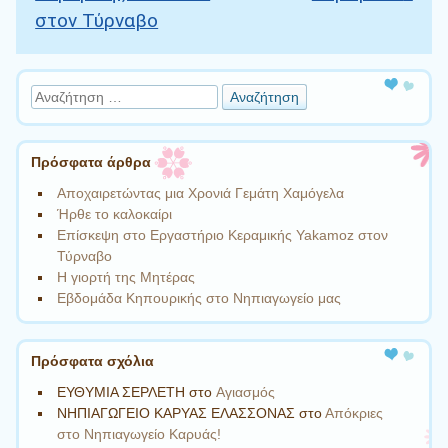
στον Τύρναβο
Αναζήτηση
Πρόσφατα άρθρα
Αποχαιρετώντας μια Χρονιά Γεμάτη Χαμόγελα
Ήρθε το καλοκαίρι
Επίσκεψη στο Εργαστήριο Κεραμικής Yakamoz στον
Τύρναβο
Η γιορτή της Μητέρας
Εβδομάδα Κηπουρικής στο Νηπιαγωγείο μας
Πρόσφατα σχόλια
ΕΥΘΥΜΙΑ ΣΕΡΛΕΤΗ
στο
Aγιασμός
ΝΗΠΙΑΓΩΓΕΙΟ ΚΑΡΥΑΣ ΕΛΑΣΣΟΝΑΣ
στο
Απόκριες
στο Νηπιαγωγείο Καρυάς!