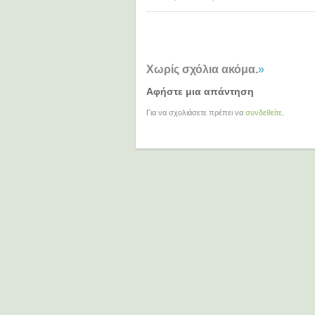
Χωρίς σχόλια ακόμα.
»
Αφήστε μια απάντηση
Για να σχολιάσετε πρέπει να
συνδεθείτε
.