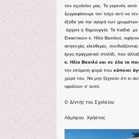
του σχολείου μας. Το γεγονός αυτό
ζωγραφίσουμε τον τοίχο αντί να τον
έξοδα για την αγορά των χρωμάτων
άρχισε η δημιουργία. Τα παιδιά με
Εικαστικών κ. Ηλία Βασιλού, αφήνον
ανησυχίες ελεύθερες, συνδυάζοντας
έργο,πραγματικό στολίδι, που άλλαξ
κ. Ηλία Βασιλό και σε όλα τα πα
την επόμενη φορά που
κάποιοι άγ
χώρο του. Να μην ξεχνούν ότι κι αυτ
οφείλουν σ’ αυτό.
Ο Δ/ντής του Σχολείου
Λάμπρου Χρήστος