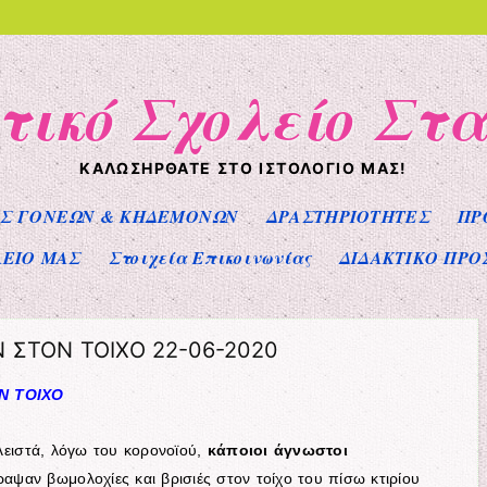
τικό Σχολείο Στ
ΚΑΛΩΣΉΡΘΑΤΕ ΣΤΟ ΙΣΤΟΛΌΓΙΌ ΜΑΣ!
Σ ΓΟΝΕΩΝ & ΚΗΔΕΜΟΝΩΝ
ΔΡΑΣΤΗΡΙΟΤΗΤΕΣ
ΠΡ
ΛΕΙΟ ΜΑΣ
Στοιχεία Επικοινωνίας
ΔΙΔΑΚΤΙΚΟ ΠΡΟ
Ν ΣΤΟΝ ΤΟΙΧΟ 22-06-2020
Ν ΤΟΙΧΟ
λειστά, λόγω του κορονοϊού,
κάποιοι άγνωστοι
ραψαν βωμολοχίες και βρισιές στον τοίχο του πίσω κτιρίου