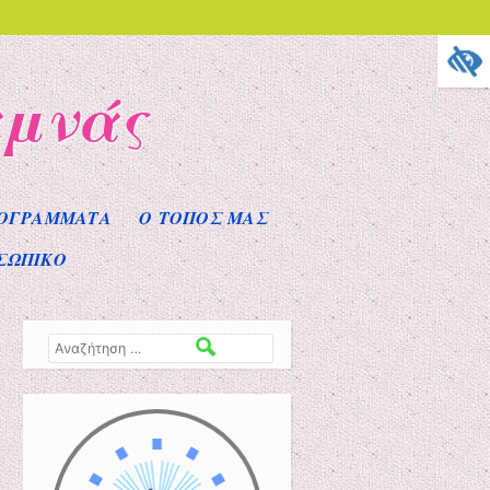
αμνάς
ΟΓΡΑΜΜΑΤΑ
Ο ΤΟΠΟΣ ΜΑΣ
ΣΩΠΙΚΟ
Αναζήτηση