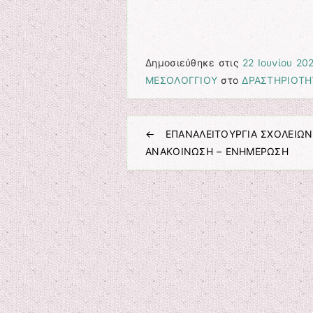
Δημοσιεύθηκε στις
22 Ιουνίου 20
ΜΕΣΟΛΟΓΓΙΟΥ
στο
ΔΡΑΣΤΗΡΙΟΤΗ
←
ΕΠΑΝΑΛΕΙΤΟΥΡΓΙΑ ΣΧΟΛΕΙΩΝ
Πλοήγηση άρθρων
ΑΝΑΚΟΙΝΩΣΗ – ΕΝΗΜΕΡΩΣΗ