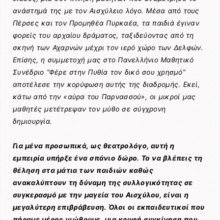
ανάστημά της με τον Αισχύλειο λόγο. Μέσα από τους
Πέρσες και τον Προμηθέα Πυρκαέα, τα παιδιά έγιναν
φορείς του αρχαίου δράματος, ταξιδεύοντας από τη
σκηνή των Αχαρνών μέχρι τον ιερό χώρο των Δελφών.
Επίσης, η συμμετοχή μας στο Πανελλήνιο Μαθητικό
Συνέδριο “Φέρε στην Πυθία τον δικό σου χρησμό”
αποτέλεσε την κορύφωση αυτής της διαδρομής. Εκεί,
κάτω από την «αύρα του Παρνασσού», οι μικροί μας
μαθητές μετέτρεψαν τον μύθο σε σύγχρονη
δημιουργία.
Για μένα προσωπικά, ως θεατρολόγο, αυτή η
εμπειρία υπήρξε ένα σπάνιο δώρο. Το να βλέπεις τη
θέληση στα μάτια των παιδιών καθώς
ανακαλύπτουν τη δύναμη της συλλογικότητας σε
συγκερασμό με την μαγεία του Αισχύλου, είναι η
μεγαλύτερη επιβράβευση. Όλοι οι εκπαιδευτικοί που
πήραμε μέρος νιώθουμε μια κρυφή συγκίνηση που