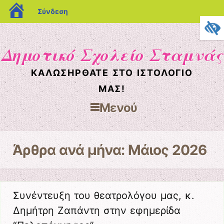
blogs.sch.gr
Σύνδεση
Δημοτικό Σχολείο Σταμνάς
ΚΑΛΩΣΉΡΘΑΤΕ ΣΤΟ ΙΣΤΟΛΌΓΙΌ
ΜΑΣ!
Μενού
Μετάβαση στο περιεχόμενο
Άρθρα ανά μήνα:
Μάιος 2026
Συνέντευξη του θεατρολόγου μας, κ.
Δημήτρη Ζαπάντη στην εφημερίδα