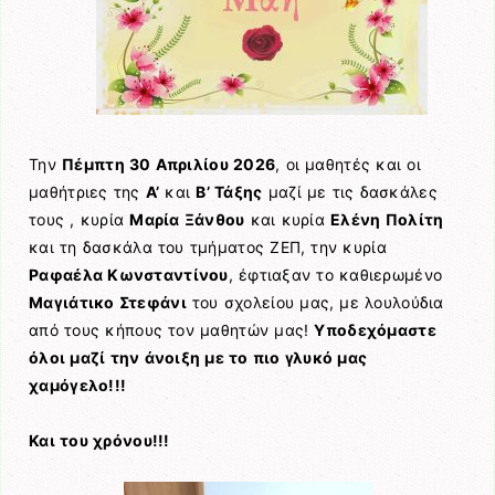
Την
Πέμπτη 30 Απριλίου 2026
, οι μαθητές και οι
μαθήτριες της
Α’
και
Β’ Τάξης
μαζί με τις δασκάλες
τους , κυρία
Μαρία Ξάνθου
και κυρία
Ελένη Πολίτη
και τη δασκάλα του τμήματος ΖΕΠ, την κυρία
Ραφαέλα Κωνσταντίνου
, έφτιαξαν το καθιερωμένο
Μαγιάτικο Στεφάνι
του σχολείου μας, με λουλούδια
από τους κήπους τον μαθητών μας!
Υποδεχόμαστε
όλοι μαζί την άνοιξη με το πιο γλυκό μας
χαμόγελο!!!
Και του χρόνου!!!