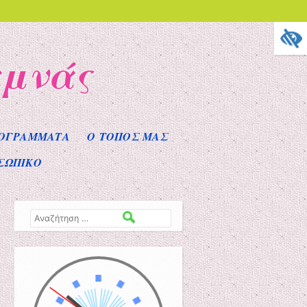
αμνάς
ΟΓΡΑΜΜΑΤΑ
Ο ΤΟΠΟΣ ΜΑΣ
ΣΩΠΙΚΟ
Αναζήτηση