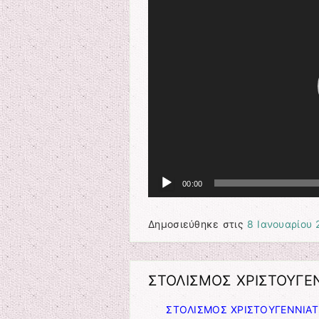
Αναπαραγωγής
Βίντεο
00:00
Δημοσιεύθηκε στις
8 Ιανουαρίου 
ΣΤΟΛΙΣΜΟΣ ΧΡΙΣΤΟΥΓΕΝ
ΣΤΟΛΙΣΜΟΣ ΧΡΙΣΤΟΥΓΕΝΝΙΑΤ