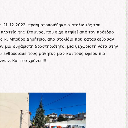
τη 21-12-2022 πραγματοποιήθηκε ο στολισμός του
 πλατεία της Σταμνάς, που είχε στηθεί από τον πρόεδρο
άς κ. Μπούρο Δημήτριο, από στολίδια που κατασκεύασαν
αν μια ευχάριστη δραστηριότητα, μια ξεχωριστή νότα στην
υ ενθουσίασε τους μαθητές μας και τους έφερε πιο
νων. Και του χρόνου!!!