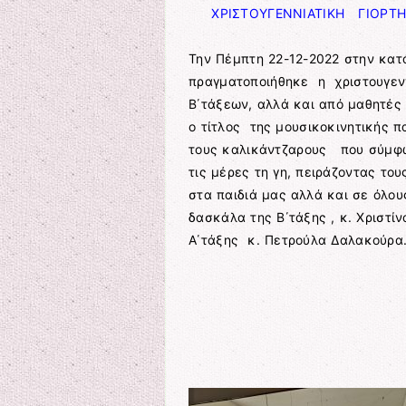
ΧΡΙΣΤΟΥΓΕΝΝΙΑΤΙΚΗ ΓΙΟΡΤΗ
Την Πέμπτη 22-12-2022 στην κα
πραγματοποιήθηκε η χριστουγενν
Β΄τάξεων, αλλά και από μαθητές
ο τίτλος της μουσικοκινητικής 
τους καλικάντζαρους που σύμφω
τις μέρες τη γη, πειράζοντας το
στα παιδιά μας αλλά και σε όλο
δασκάλα της Β΄τάξης , κ. Χριστ
Α΄τάξης κ. Πετρούλα Δαλακούρα