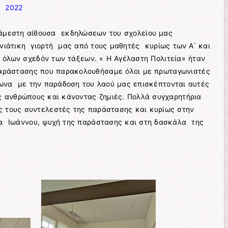
 2022
τάμεστη αίθουσα εκδηλώσεων του σχολείου μας
ιάτικη γιορτή μας από τους μαθητές κυρίως των Α΄ και
 όλων σχεδόν των τάξεων. « Η Αγέλαστη Πολιτεία» ήταν
παράστασης που παρακολουθήσαμε όλοι με πρωταγωνιστές
να με την παράδοση του λαού μας επισκέπτονται αυτές
υς ανθρώπους και κάνοντας ζημιές. Πολλά συγχαρητήρια
υς τους συντελεστές της παράστασης και κυρίως στην
ίνα Ιωάννου, ψυχή της παράστασης και στη δασκάλα της
.