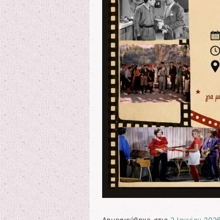
Δημοσιεύθηκε στις
2 Ιουνίου 202