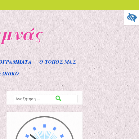
αμνάς
ΟΓΡΑΜΜΑΤΑ
Ο ΤΟΠΟΣ ΜΑΣ
ΣΩΠΙΚΟ
Αναζήτηση