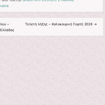
malink
λου –
Τελετή λήξης – Καλοκαιρινή Γιορτή 2026
→
 Ελλάδας