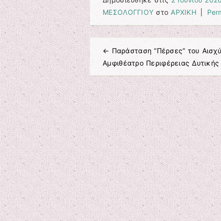
ΜΕΣΟΛΟΓΓΙΟΥ
στο
ΑΡΧΙΚΗ
|
Per
←
Παράσταση “Πέρσες” του Αισχύ
Πλοήγηση άρθρων
Αμφιθέατρο Περιφέρειας Δυτικής