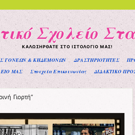
τικό Σχολείο Στ
ΚΑΛΩΣΉΡΘΑΤΕ ΣΤΟ ΙΣΤΟΛΌΓΙΌ ΜΑΣ!
Σ ΓΟΝΕΩΝ & ΚΗΔΕΜΟΝΩΝ
ΔΡΑΣΤΗΡΙΟΤΗΤΕΣ
ΠΡ
ΛΕΙΟ ΜΑΣ
Στοιχεία Επικοινωνίας
ΔΙΔΑΚΤΙΚΟ ΠΡΟ
ινή Γιορτή”