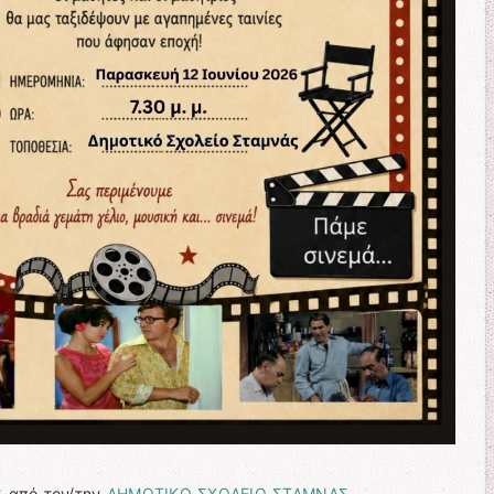
6
από τον/την
ΔΗΜΟΤΙΚΟ ΣΧΟΛΕΙΟ ΣΤΑΜΝΑΣ