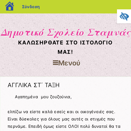
blogs.sch.gr
Σύνδεση
Δημοτικό Σχολείο Σταμνάς
ΚΑΛΩΣΉΡΘΑΤΕ ΣΤΟ ΙΣΤΟΛΌΓΙΌ
ΜΑΣ!
Μενού
Μετάβαση στο περιεχόμενο
ΑΓΓΛΙΚΑ ΣΤ΄ ΤΑΞΗ
Αγαπημένα μου ζουζούνια,
ελπίζω να είστε καλά εσείς και οι οικογένειές σας.
Είναι δύσκολες για όλους μας αυτές οι στιγμές που
περνάμε. Επειδή όμως είστε ΟΛΟΙ πολύ δυνατοί θα τα