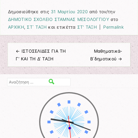
Δημοσιεύθηκε στις
31 Μαρτίου 2020
από τον/την
ΔΗΜΟΤΙΚΟ ΣΧΟΛΕΙΟ ΣΤΑΜΝΑΣ ΜΕΣΟΛΟΓΓΙΟΥ
στο
ΑΡΧΙΚΗ
,
ΣΤ΄ ΤΑΞΗ
και ετικέττα
ΣΤ' ΤΑΞΗ
|
Permalink
←
ΙΣΤΟΣΕΛΙΔΕΣ ΓΙΑ ΤΗ
Μαθηματικά-
Πλοήγηση άρθρων
Γ’ ΚΑΙ ΤΗ Δ’ ΤΑΞΗ
Β΄δημοτικού
→
Αναζήτηση