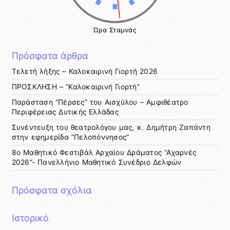
Ώρα Σταμνάς
Πρόσφατα άρθρα
Τελετή λήξης – Καλοκαιρινή Γιορτή 2026
ΠΡΟΣΚΛΗΣΗ – “Καλοκαιρινή Γιορτή”
Παράσταση “Πέρσες” του Αισχύλου – Αμφιθέατρο
Περιφέρειας Δυτικής Ελλάδας
Συνέντευξη του θεατρολόγου μας, κ. Δημήτρη Ζαπάντη
στην εφημερίδα “Πελοπόννησος”
8ο Μαθητικό Φεστιβάλ Αρχαίου Δράματος “Αχαρνές
2026”- Πανελλήνιο Μαθητικό Συνέδριο Δελφών
Πρόσφατα σχόλια
Ιστορικό