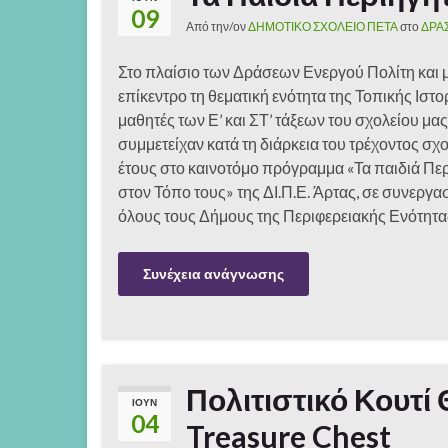
09
Από την/ον
ΔΗΜΟΤΙΚΟ ΣΧΟΛΕΙΟ ΠΕΤΑ
στο
ΔΡΑ
Στο πλαίσιο των Δράσεων Ενεργού Πολίτη και 
επίκεντρο τη θεματική ενότητα της Τοπικής Ιστορ
μαθητές των Ε’ και ΣΤ’ τάξεων του σχολείου μας
συμμετείχαν κατά τη διάρκεια του τρέχοντος σχ
έτους στο καινοτόμο πρόγραμμα «Τα παιδιά Πε
στον Τόπο τους» της ΔΙ.Π.Ε. Άρτας, σε συνεργα
όλους τους Δήμους της Περιφερειακής Ενότητα
Συνέχεια ανάγνωσης
Πολιτιστικό Κουτί
ΙΟΎΝ
04
Treasure Chest