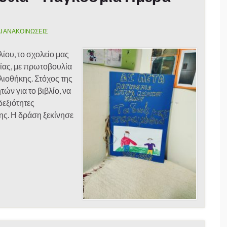
Ι ΑΝΑΚΟΙΝΩΣΕΙΣ
ίου, το σχολείο μας
ίας, με πρωτοβουλία
λιοθήκης. Στόχος της
ών για το βιβλίο, να
δεξιότητες
ης. Η δράση ξεκίνησε