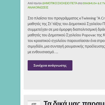
Από την/ον
ΔΗΜΟΤΙΚΟ ΣΧΟΛΕΙΟ ΠΕΤΑ
στο
ERASMUS+ & E 
ΑΝΑΚΟΙΝΩΣΕΙΣ
Στο πλαίσιο του προγράμματος eTwinning “A Cru
μαθητές της Στ΄τάξης του Δημοτικού Σχολείου 
συμμετείχαν σε μια όμορφη διαπολιτισμική δράσ
μαθητές του Δημοτικού Σχολείου Popovac της Κ
του κροατικού σχολείου παρουσίασαν ένα στρού
σιμιγδάλι, μια συνταγή ρουμανικής προέλευσ
με ενθουσιασμό. …
Συνέχεια ανάγνωσης
Τα δικά μας παραμ
ΑΠΡ