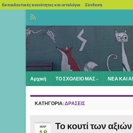
blogs.sch.gr
Εκπαιδευτικές κοινότητες και ιστολόγια
Σύνδεση
Αρχική
ΤΟ ΣΧΟΛΕΙΟ ΜΑΣ
ΝΕΑ ΚΑΙ 
ΚΑΤΗΓΟΡΊΑ:
ΔΡΑΣΕΙΣ
Το κουτί των αξιών 
ΜΑΡ
18