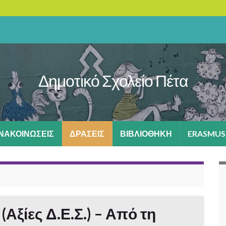
Δημοτικό Σχολείο Πέτα
ΑΝΑΚΟΙΝΩΣΕΙΣ
ΔΡΑΣΕΙΣ
ΒΙΒΛΙΟΘΗΚΗ
ERASMUS
(Αξίες Δ.Ε.Σ.) – Από τη