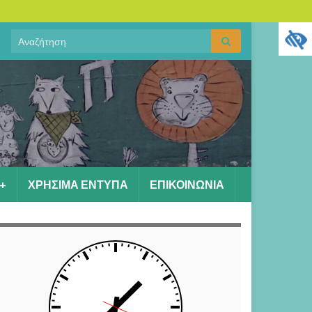
Search
Αναζήτηση
for:
+
ΧΡΗΣΙΜΑ ΕΝΤΥΠΑ
ΕΠΙΚΟΙΝΩΝΙΑ