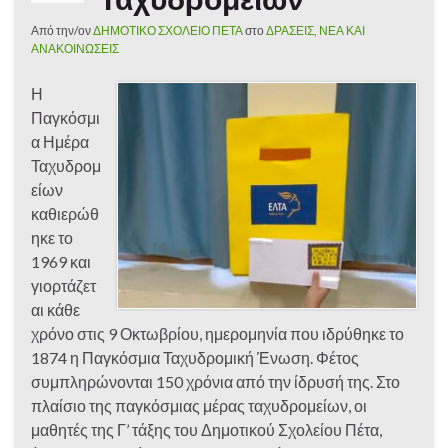
Από την/ον
ΔΗΜΟΤΙΚΟ ΣΧΟΛΕΙΟ ΠΕΤΑ
στο
ΔΡΑΣΕΙΣ
,
ΝΕΑ ΚΑΙ
ΑΝΑΚΟΙΝΩΣΕΙΣ
Η
Παγκόσμι
α Ημέρα
Ταχυδρομ
είων
καθιερώθ
ηκε το
1969 και
γιορτάζετ
αι κάθε
χρόνο στις 9 Οκτωβρίου, ημερομηνία που ιδρύθηκε το
1874 η Παγκόσμια Ταχυδρομική Ένωση. Φέτος
συμπληρώνονται 150 χρόνια από την ίδρυσή της. Στο
πλαίσιο της παγκόσμιας μέρας ταχυδρομείων, οι
μαθητές της Γ’ τάξης του Δημοτικού Σχολείου Πέτα,