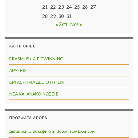
21
22
23
24
25
26
27
28
29
30
31
« Σεπ
Νοέ »
KΑΤΗΓΟΡΊΕΣ
ERASMUS+ & E TWINNING
ΔΡΑΣΕΙΣ
ΕΡΓΑΣΤΗΡΙΑ ΔΕΞΙΟΤΗΤΩΝ
ΝΕΑ ΚΑΙ ΑΝΑΚΟΙΝΩΣΕΙΣ
ΠΡΌΣΦΑΤΑ ΆΡΘΡΑ
Διδακτική Επίσκεψη στη Βουλή των Ελλήνων