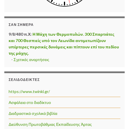
ΣΑΝ ΣΉΜΕΡΑ
9/8/480 π.Χ:
Η Μάχη των Θερμοπυλών. 300 Σπαρτιάτες
και 700 Θεσπιείς υπό τον Λεωνίδα αντιμετωπίζουν
υπέρτερες περσικές δυνάμεις και πίπτουν επί του πεδίου
της μάχης.
-
Σχετικές αναρτήσεις
ΣΕΛΙΔΟΔΕΊΚΤΕΣ
https://www.twinkl.gr/
Ασφάλεια στο διαδίκτυο
Διαδραστικά σχολικά βιβλία
Διεύθυνση Πρωτοβάθμιας Εκπαίδευσης Άρτας