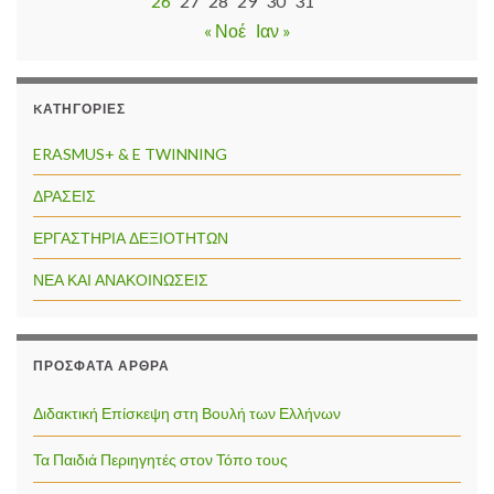
26
27
28
29
30
31
« Νοέ
Ιαν »
KΑΤΗΓΟΡΊΕΣ
ERASMUS+ & E TWINNING
ΔΡΑΣΕΙΣ
ΕΡΓΑΣΤΗΡΙΑ ΔΕΞΙΟΤΗΤΩΝ
ΝΕΑ ΚΑΙ ΑΝΑΚΟΙΝΩΣΕΙΣ
ΠΡΌΣΦΑΤΑ ΆΡΘΡΑ
Διδακτική Επίσκεψη στη Βουλή των Ελλήνων
Τα Παιδιά Περιηγητές στον Τόπο τους