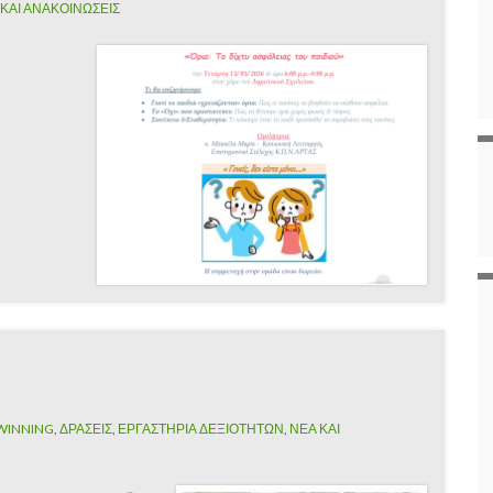
 ΚΑΙ ΑΝΑΚΟΙΝΩΣΕΙΣ
TWINNING
,
ΔΡΑΣΕΙΣ
,
ΕΡΓΑΣΤΗΡΙΑ ΔΕΞΙΟΤΗΤΩΝ
,
ΝΕΑ ΚΑΙ