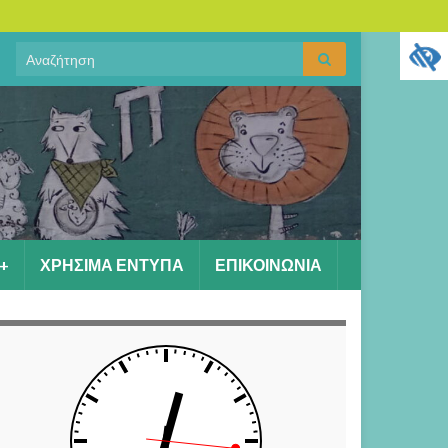
Search
Αναζήτηση
for:
+
ΧΡΗΣΙΜΑ ΕΝΤΥΠΑ
ΕΠΙΚΟΙΝΩΝΙΑ