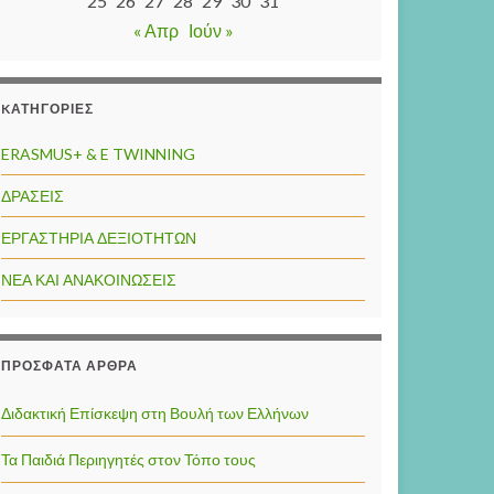
25
26
27
28
29
30
31
« Απρ
Ιούν »
KΑΤΗΓΟΡΊΕΣ
ERASMUS+ & E TWINNING
ΔΡΑΣΕΙΣ
ΕΡΓΑΣΤΗΡΙΑ ΔΕΞΙΟΤΗΤΩΝ
ΝΕΑ ΚΑΙ ΑΝΑΚΟΙΝΩΣΕΙΣ
ΠΡΌΣΦΑΤΑ ΆΡΘΡΑ
Διδακτική Επίσκεψη στη Βουλή των Ελλήνων
Τα Παιδιά Περιηγητές στον Τόπο τους