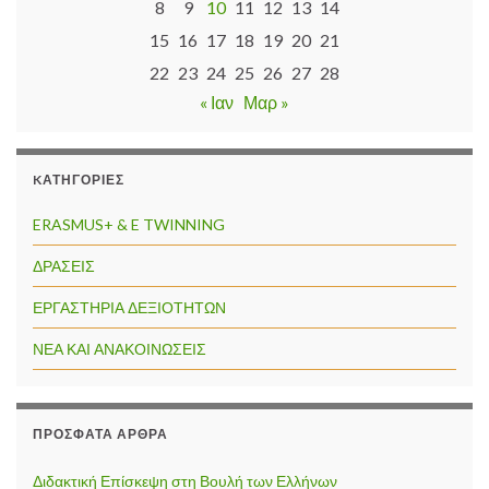
8
9
10
11
12
13
14
15
16
17
18
19
20
21
22
23
24
25
26
27
28
« Ιαν
Μαρ »
KΑΤΗΓΟΡΊΕΣ
ERASMUS+ & E TWINNING
ΔΡΑΣΕΙΣ
ΕΡΓΑΣΤΗΡΙΑ ΔΕΞΙΟΤΗΤΩΝ
ΝΕΑ ΚΑΙ ΑΝΑΚΟΙΝΩΣΕΙΣ
ΠΡΌΣΦΑΤΑ ΆΡΘΡΑ
Διδακτική Επίσκεψη στη Βουλή των Ελλήνων