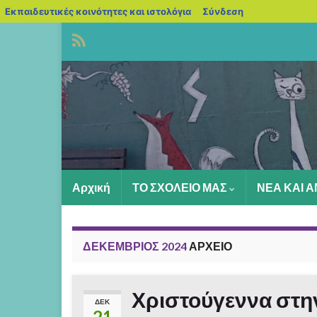
blogs.sch.gr
Εκπαιδευτικές κοινότητες και ιστολόγια
Σύνδεση
Αρχική
ΤΟ ΣΧΟΛΕΙΟ ΜΑΣ
ΝΕΑ ΚΑΙ 
ΔΕΚΈΜΒΡΙΟΣ 2024
ΑΡΧΕΊΟ
Χριστούγεννα στην
ΔΕΚ
21