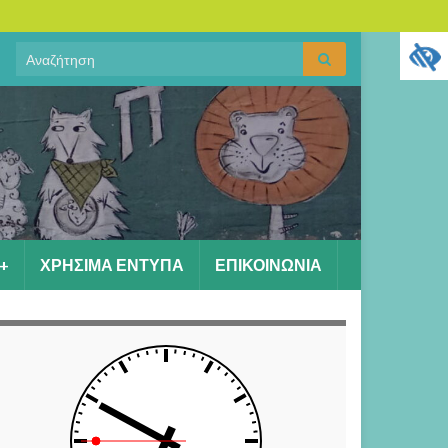
Search
Αναζήτηση
for:
+
ΧΡΗΣΙΜΑ ΕΝΤΥΠΑ
ΕΠΙΚΟΙΝΩΝΙΑ