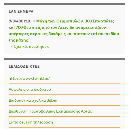
ΣΑΝ ΣΉΜΕΡΑ
9/8/480 π.Χ:
Η Μάχη των Θερμοπυλών. 300 Σπαρτιάτες
και 700 Θεσπιείς υπό τον Λεωνίδα αντιμετωπίζουν
υπέρτερες περσικές δυνάμεις και πίπτουν επί του πεδίου
της μάχης.
-
Σχετικές αναρτήσεις
ΣΕΛΙΔΟΔΕΊΚΤΕΣ
https://www.twinkl.gr/
Ασφάλεια στο διαδίκτυο
Διαδραστικά σχολικά βιβλία
Διεύθυνση Πρωτοβάθμιας Εκπαίδευσης Άρτας
Εκπαιδευτική τηλεόραση