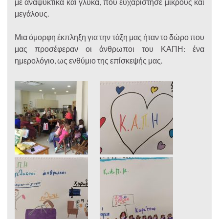
με αναψυκτικά και γλυκά, που ευχαρίστησε μικρούς και
μεγάλους.
Μια όμορφη έκπληξη για την τάξη μας ήταν το δώρο που
μας προσέφεραν οι άνθρωποι του ΚΑΠΗ: ένα
ημερολόγιο, ως ενθύμιο της επίσκεψής μας.