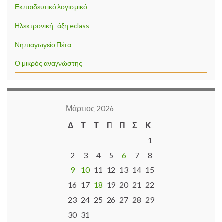
Εκπαιδευτικό λογισμικό
Ηλεκτρονική τάξη eclass
Νηπιαγωγείο Πέτα
Ο μικρός αναγνώστης
Μάρτιος 2026
Δ
Τ
Τ
Π
Π
Σ
Κ
1
2
3
4
5
6
7
8
9
10
11
12
13
14
15
16
17
18
19
20
21
22
23
24
25
26
27
28
29
30
31