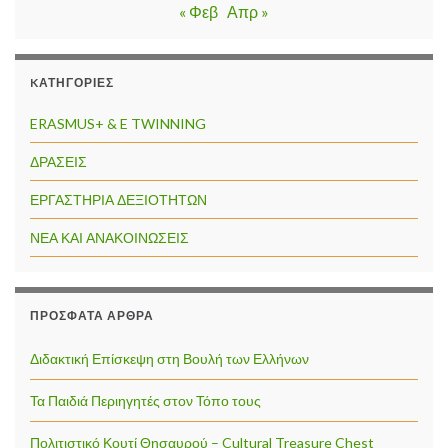
« Φεβ
Απρ »
KΑΤΗΓΟΡΊΕΣ
ERASMUS+ & E TWINNING
ΔΡΑΣΕΙΣ
ΕΡΓΑΣΤΗΡΙΑ ΔΕΞΙΟΤΗΤΩΝ
ΝΕΑ ΚΑΙ ΑΝΑΚΟΙΝΩΣΕΙΣ
ΠΡΌΣΦΑΤΑ ΆΡΘΡΑ
Διδακτική Επίσκεψη στη Βουλή των Ελλήνων
Τα Παιδιά Περιηγητές στον Τόπο τους
Πολιτιστικό Κουτί Θησαυρού – Cultural Treasure Chest